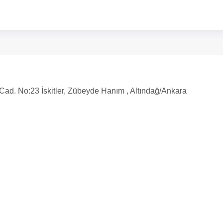
d. No:23 İskitler, Zübeyde Hanım , Altındağ/Ankara