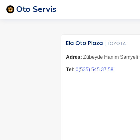
Oto Servis
Ela Oto Plaza
| TOYOTA
Adres:
Zübeyde Hanım Samyeli Ca
Tel:
0(535) 545 37 58