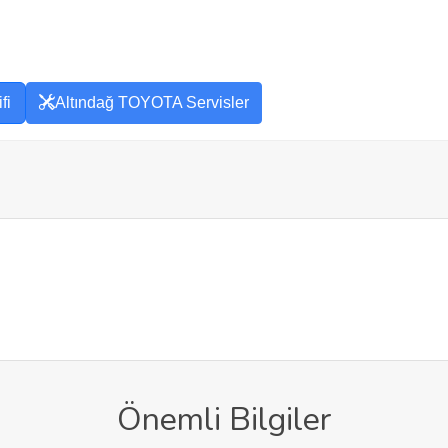
fi
Altındağ TOYOTA Servisler
Önemli Bilgiler