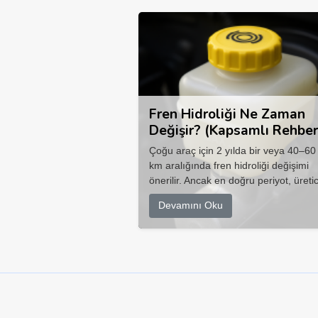
Fren Hidroliği Ne Zaman
Değişir? (Kapsamlı Rehber
Çoğu araç için 2 yılda bir veya 40–60
km aralığında fren hidroliği değişimi
önerilir. Ancak en doğru periyot, üretic
Devamını Oku