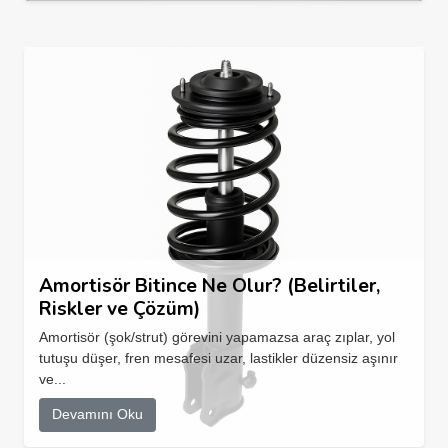
Amortisör Bitince Ne Olur? (Belirtiler,
Riskler ve Çözüm)
Amortisör (şok/strut) görevini yapamazsa araç zıplar, yol
tutuşu düşer, fren mesafesi uzar, lastikler düzensiz aşınır
ve...
Devamını Oku