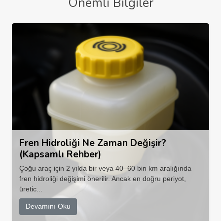
Önemli Bilgiler
Fren Hidroliği Ne Zaman Değişir?
(Kapsamlı Rehber)
Çoğu araç için 2 yılda bir veya 40–60 bin km aralığında
fren hidroliği değişimi önerilir. Ancak en doğru periyot,
üretic...
Devamını Oku