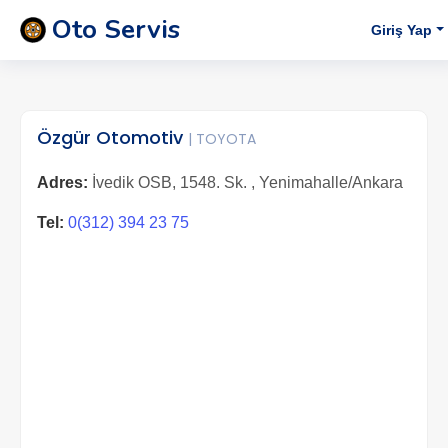
Oto Servis
Giriş Yap
Özgür Otomotiv
| TOYOTA
Adres:
İvedik OSB, 1548. Sk. , Yenimahalle/Ankara
Tel:
0(312) 394 23 75