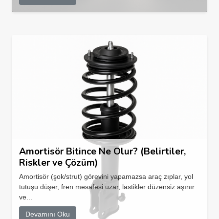
Amortisör Bitince Ne Olur? (Belirtiler,
Riskler ve Çözüm)
Amortisör (şok/strut) görevini yapamazsa araç zıplar, yol
tutuşu düşer, fren mesafesi uzar, lastikler düzensiz aşınır
ve...
Devamını Oku