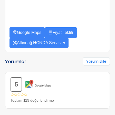
Google Maps
Fiyat Teklifi
Altındağ HONDA Servisler
Yorumlar
Yorum Ekle
5
Google Maps
✩✩✩✩✩
Toplam
115
değerlendirme