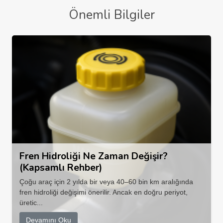
Önemli Bilgiler
Fren Hidroliği Ne Zaman Değişir?
(Kapsamlı Rehber)
Çoğu araç için 2 yılda bir veya 40–60 bin km aralığında
fren hidroliği değişimi önerilir. Ancak en doğru periyot,
üretic...
Devamını Oku