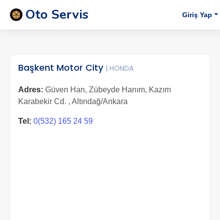
Oto Servis
Giriş Yap
Başkent Motor City
| HONDA
Adres:
Güven Han, Zübeyde Hanım, Kazım
Karabekir Cd. , Altındağ/Ankara
Tel:
0(532) 165 24 59