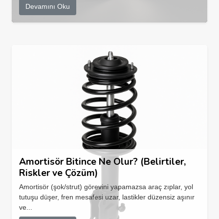
Devamını Oku
Amortisör Bitince Ne Olur? (Belirtiler,
Riskler ve Çözüm)
Amortisör (şok/strut) görevini yapamazsa araç zıplar, yol
tutuşu düşer, fren mesafesi uzar, lastikler düzensiz aşınır
ve...