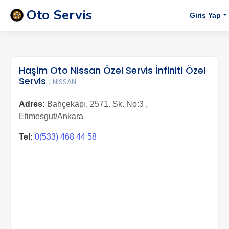
Oto Servis
Giriş Yap
Haşim Oto Nissan Özel Servis İnfiniti Özel
Servis
| NISSAN
Adres:
Bahçekapı, 2571. Sk. No:3 ,
Etimesgut/Ankara
Tel:
0(533) 468 44 58