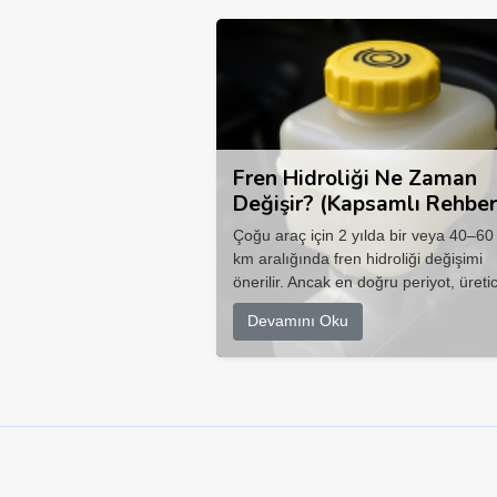
Fren Hidroliği Ne Zaman
Değişir? (Kapsamlı Rehber
Çoğu araç için 2 yılda bir veya 40–60
km aralığında fren hidroliği değişimi
önerilir. Ancak en doğru periyot, üretic
Devamını Oku