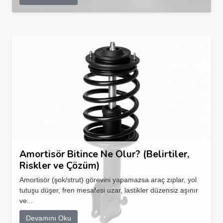
Amortisör Bitince Ne Olur? (Belirtiler,
Riskler ve Çözüm)
Amortisör (şok/strut) görevini yapamazsa araç zıplar, yol
tutuşu düşer, fren mesafesi uzar, lastikler düzensiz aşınır
ve...
Devamını Oku