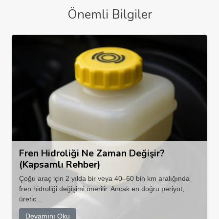
Önemli Bilgiler
Fren Hidroliği Ne Zaman Değişir?
(Kapsamlı Rehber)
Çoğu araç için 2 yılda bir veya 40–60 bin km aralığında
fren hidroliği değişimi önerilir. Ancak en doğru periyot,
üretic...
Devamını Oku