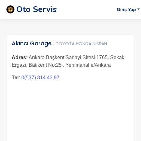
Oto Servis
Giriş Yap
Akıncı Garage
| TOYOTA HONDA NISSAN
Adres:
Ankara Başkent Sanayi Sitesi 1765. Sokak,
Ergazi, Batıkent No:25 , Yenimahalle/Ankara
Tel:
0(537) 314 43 97