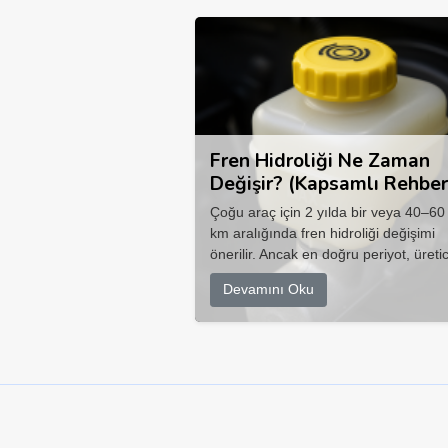
Fren Hidroliği Ne Zaman
Değişir? (Kapsamlı Rehber
Çoğu araç için 2 yılda bir veya 40–60
km aralığında fren hidroliği değişimi
önerilir. Ancak en doğru periyot, üretic
Devamını Oku