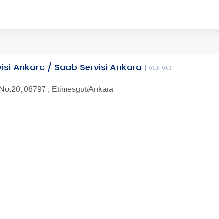
visi Ankara / Saab Servisi Ankara
| VOLVO
o:20, 06797 , Etimesgut/Ankara