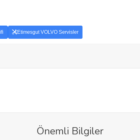
fi
Etimesgut VOLVO Servisler
Önemli Bilgiler