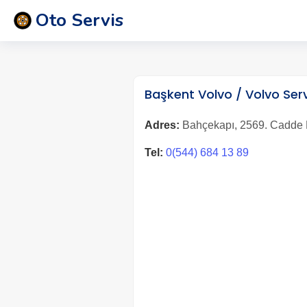
Oto Servis
Başkent Volvo / Volvo Ser
Adres:
Bahçekapı, 2569. Cadde N
Tel:
0(544) 684 13 89