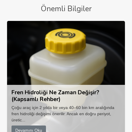
Önemli Bilgiler
Fren Hidroliği Ne Zaman Değişir?
(Kapsamlı Rehber)
Çoğu araç için 2 yılda bir veya 40–60 bin km aralığında
fren hidroliği değişimi önerilir. Ancak en doğru periyot,
üretic...
Devamını Oku