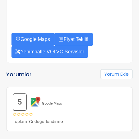
Google Maps
Fiyat Teklifi
Yenimhalle VOLVO Servisler
Yorumlar
Yorum Ekle
5
Google Maps
✩✩✩✩✩
Toplam
75
değerlendirme