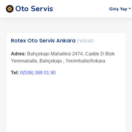
Oto Servis
Giriş Yap
Rotex Oto Servis Ankara
| VOLVO
Adres:
Bahçekapı Mahallesi 2474. Cadde D Blok
Yenimahalle, Bahçekapı , Yenimhalle/Ankara
Tel:
0(536) 368 01 90