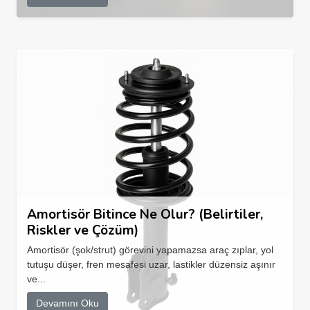
Amortisör Bitince Ne Olur? (Belirtiler,
Riskler ve Çözüm)
Amortisör (şok/strut) görevini yapamazsa araç zıplar, yol
tutuşu düşer, fren mesafesi uzar, lastikler düzensiz aşınır
ve...
Devamını Oku