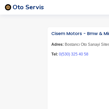
Oto Servis
Cisem Motors - Bmw & Min
Adres:
Bostancı Oto Sanayi Sitesi
Tel:
0(530) 325 40 58