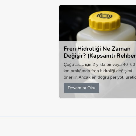
Fren Hidroliği Ne Zaman
Değişir? (Kapsamlı Rehber
Çoğu araç için 2 yılda bir veya 40–60
km aralığında fren hidroliği değişimi
önerilir. Ancak en doğru periyot, üretic
Devamını Oku