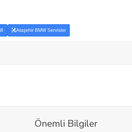
fi
Ataşehir BMW Servisler
Önemli Bilgiler