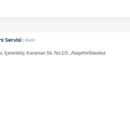
i Servisi
| BMW
, İçerenköy, Karaman Sk. No:1/3 , Ataşehir/İstanbul