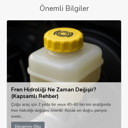
Önemli Bilgiler
Fren Hidroliği Ne Zaman Değişir?
(Kapsamlı Rehber)
Çoğu araç için 2 yılda bir veya 40–60 bin km aralığında
fren hidroliği değişimi önerilir. Ancak en doğru periyot,
üretic...
Devamını Oku