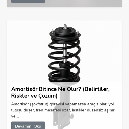
Amortisör Bitince Ne Olur? (Belirtiler,
Riskler ve Çözüm)
Amortisör (şok/strut) görevini yapamazsa araç zıplar, yol
tutuşu düşer, fren mesafesi uzar, lastikler düzensiz aşınır
ve...
Devamını Oku