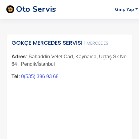
Oto Servis
Giriş Yap
GÖKÇE MERCEDES SERVİSİ
| MERCEDES
Adres:
Bahaddin Velet Cad, Kaynarca, Üçtaş Sk No
64 , Pendik/İstanbul
Tel:
0(535) 396 93 68