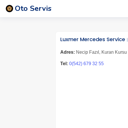
Oto Servis
Luxmer Mercedes Service
Adres:
Necip Fazıl, Kuran Kursu C
Tel:
0(542) 679 32 55