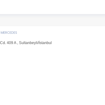
| MERCEDES
d. 409 A , Sultanbeyli/İstanbul