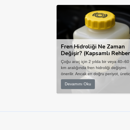
Fren Hidroliği Ne Zaman
Değişir? (Kapsamlı Rehber
Çoğu araç için 2 yılda bir veya 40–60
km aralığında fren hidroliği değişimi
önerilir. Ancak en doğru periyot, üretic
Devamını Oku