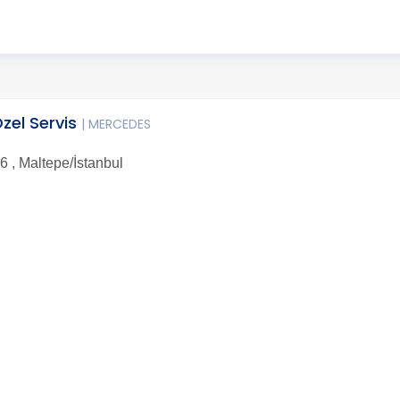
zel Servis
| MERCEDES
 , Maltepe/İstanbul