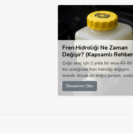
Fren Hidroliği Ne Zaman
Değişir? (Kapsamlı Rehber
Çoğu araç için 2 yılda bir veya 40–60
km aralığında fren hidroliği değişimi
önerilir. Ancak en doğru periyot, üretic
Devamını Oku