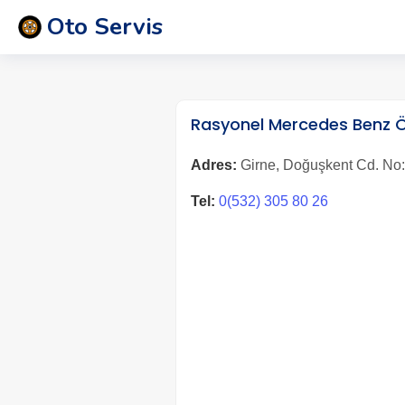
Oto Servis
Rasyonel Mercedes Benz Ö
Adres:
Girne, Doğuşkent Cd. No:6
Tel:
0(532) 305 80 26