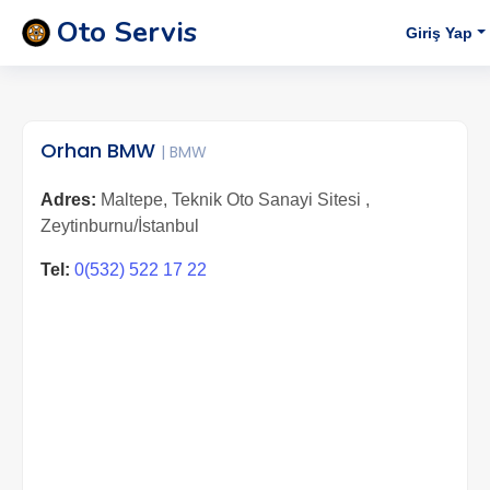
Oto Servis
Giriş Yap
Orhan BMW
| BMW
Adres:
Maltepe, Teknik Oto Sanayi Sitesi ,
Zeytinburnu/İstanbul
Tel:
0(532) 522 17 22