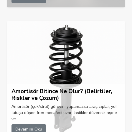
Amortisör Bitince Ne Olur? (Belirtiler,
Riskler ve Çözüm)
Amortisör (şok/strut) görevini yapamazsa araç zıplar, yol
tutuşu düşer, fren mesafesi uzar, lastikler düzensiz aşınır
ve...
Devamını Oku