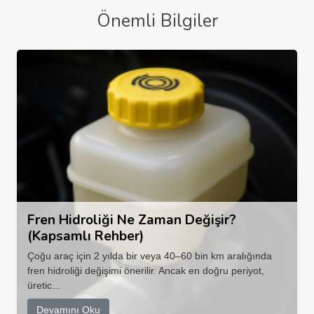
Önemli Bilgiler
Fren Hidroliği Ne Zaman Değişir?
(Kapsamlı Rehber)
Çoğu araç için 2 yılda bir veya 40–60 bin km aralığında
fren hidroliği değişimi önerilir. Ancak en doğru periyot,
üretic...
Devamını Oku