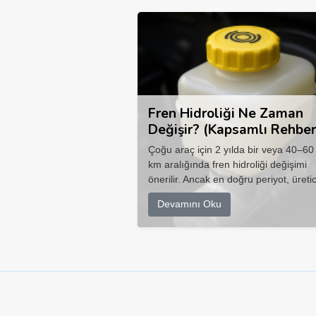
Fren Hidroliği Ne Zaman
Değişir? (Kapsamlı Rehber
Çoğu araç için 2 yılda bir veya 40–60
km aralığında fren hidroliği değişimi
önerilir. Ancak en doğru periyot, üretic
Devamını Oku