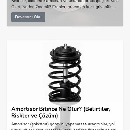
Belirtiler, kilometre aralıkları ve ustadan pratik ipuçları Kısa
Özet: Neden Önemli? Frenler, aracın en kritik güvenlik ...
Devamını Oku
Amortisör Bitince Ne Olur? (Belirtiler,
Riskler ve Çözüm)
Amortisör (şok/strut) görevini yapamazsa araç zıplar, yol