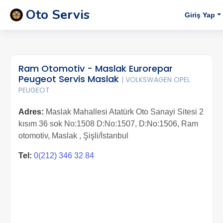
Oto Servis
Giriş Yap
Ram Otomotiv - Maslak Eurorepar
Peugeot Servis Maslak
| VOLKSWAGEN OPEL
PEUGEOT
Adres:
Maslak Mahallesi Atatürk Oto Sanayi Sitesi 2
kısım 36 sok No:1508 D:No:1507, D:No:1506, Ram
otomotiv, Maslak , Şişli/İstanbul
Tel:
0(212) 346 32 84