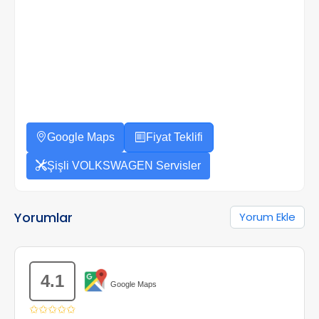
Google Maps
Fiyat Teklifi
Şişli VOLKSWAGEN Servisler
Yorumlar
Yorum Ekle
4.1
Google Maps
✩✩✩✩✩