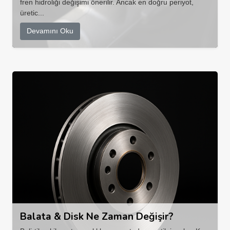
fren hidroliği değişimi önerilir. Ancak en doğru periyot,
üretic...
Devamını Oku
Balata & Disk Ne Zaman Değişir?