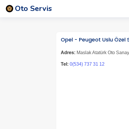
Oto Servis
Opel - Peugeot Uslu Özel S
Adres:
Maslak Atatürk Oto Sanayi
Tel:
0(534) 737 31 12