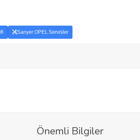
fi
Sarıyer OPEL Servisler
Önemli Bilgiler