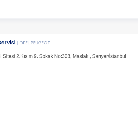
ervisi
| OPEL PEUGEOT
 Sitesi 2.Kısım 9. Sokak No:303, Maslak , Sarıyer/İstanbul