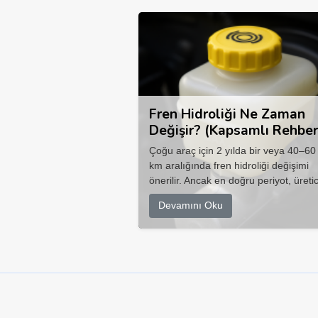
Fren Hidroliği Ne Zaman
Değişir? (Kapsamlı Rehber
Çoğu araç için 2 yılda bir veya 40–60
km aralığında fren hidroliği değişimi
önerilir. Ancak en doğru periyot, üretic
Devamını Oku