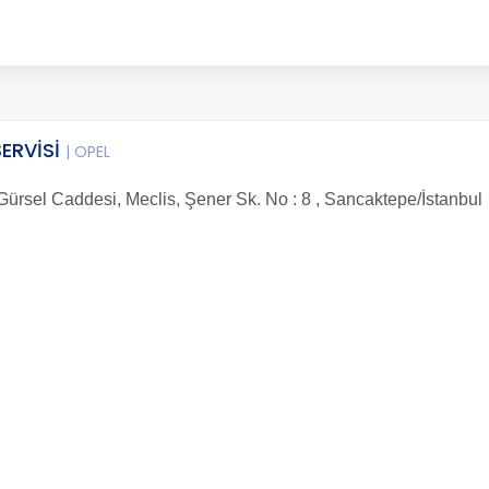
ERVİSİ
| OPEL
ürsel Caddesi, Meclis, Şener Sk. No : 8 , Sancaktepe/İstanbul