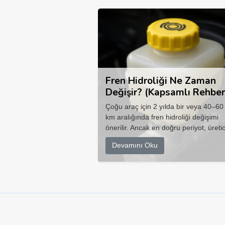
Fren Hidroliği Ne Zaman
Değişir? (Kapsamlı Rehber
Çoğu araç için 2 yılda bir veya 40–60
km aralığında fren hidroliği değişimi
önerilir. Ancak en doğru periyot, üretic
Devamını Oku