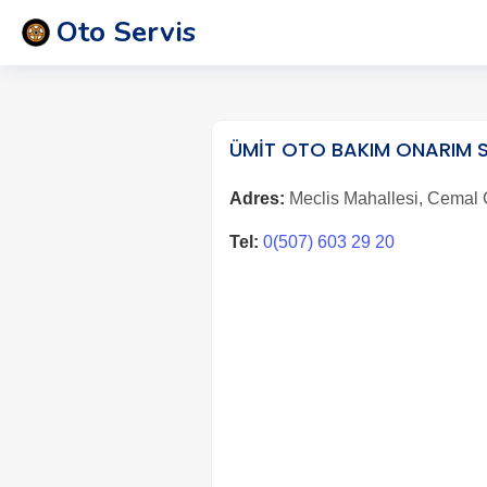
Oto Servis
ÜMİT OTO BAKIM ONARIM S
Adres:
Meclis Mahallesi, Cemal G
Tel:
0(507) 603 29 20