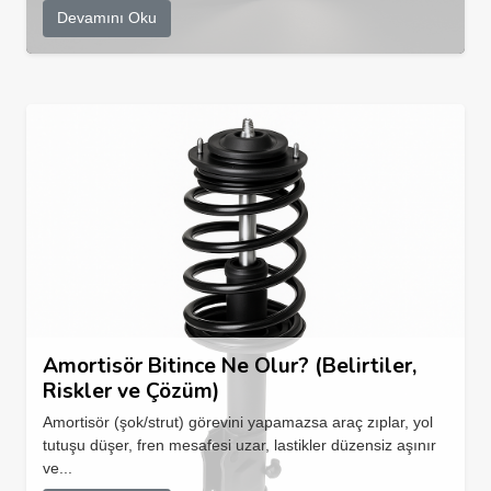
Devamını Oku
Amortisör Bitince Ne Olur? (Belirtiler,
Riskler ve Çözüm)
Amortisör (şok/strut) görevini yapamazsa araç zıplar, yol
tutuşu düşer, fren mesafesi uzar, lastikler düzensiz aşınır
ve...