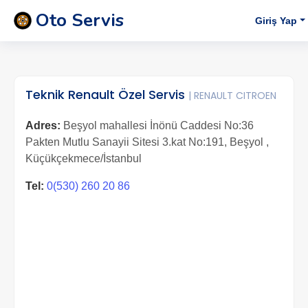
Oto Servis
Giriş Yap
Teknik Renault Özel Servis
| RENAULT CITROEN
Adres:
Beşyol mahallesi İnönü Caddesi No:36
Pakten Mutlu Sanayii Sitesi 3.kat No:191, Beşyol ,
Küçükçekmece/İstanbul
Tel:
0(530) 260 20 86