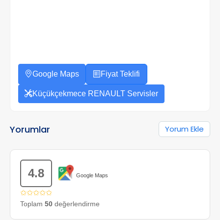
Google Maps
Fiyat Teklifi
Küçükçekmece RENAULT Servisler
Yorumlar
Yorum Ekle
4.8
Google Maps
✩✩✩✩✩
Toplam
50
değerlendirme