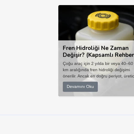
Fren Hidroliği Ne Zaman
Değişir? (Kapsamlı Rehber
Çoğu araç için 2 yılda bir veya 40–60
km aralığında fren hidroliği değişimi
önerilir. Ancak en doğru periyot, üretic
Devamını Oku