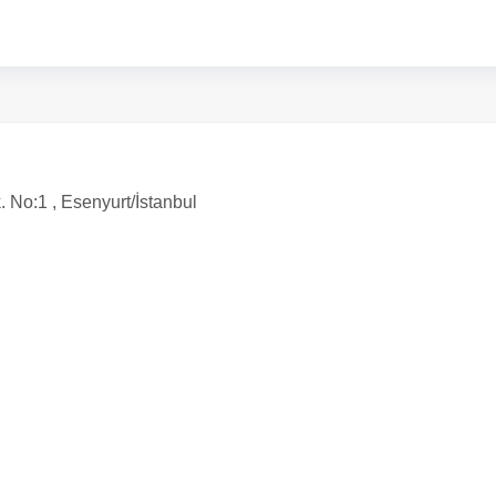
 No:1 , Esenyurt/İstanbul