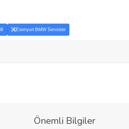
fi
Esenyurt BMW Servisler
Önemli Bilgiler