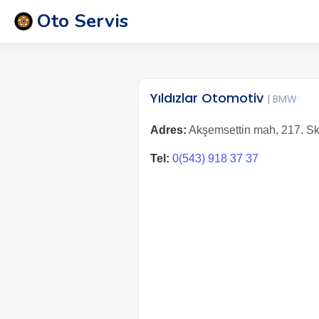
Oto Servis
Yıldızlar Otomotiv
| BMW
Adres:
Akşemsettin mah, 217. Sk.
Tel:
0(543) 918 37 37