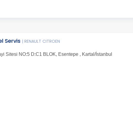
l Servis
| RENAULT CITROEN
i Sitesi NO:5 D:C1 BLOK, Esentepe , Kartal/İstanbul