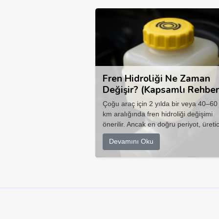
Fren Hidroliği Ne Zaman
Değişir? (Kapsamlı Rehber
Çoğu araç için 2 yılda bir veya 40–60
km aralığında fren hidroliği değişimi
önerilir. Ancak en doğru periyot, üretic
Devamını Oku