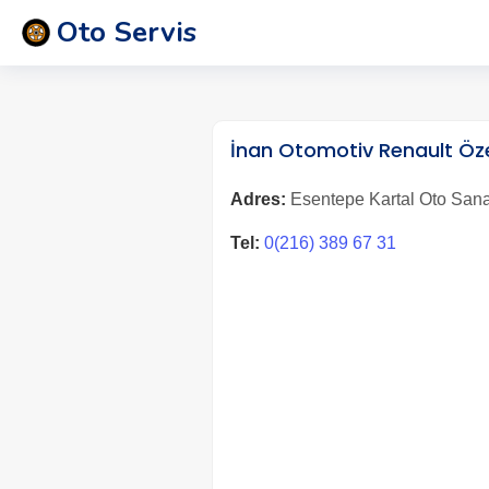
Oto Servis
İnan Otomotiv Renault Öze
Adres:
Esentepe Kartal Oto Sanay
Tel:
0(216) 389 67 31