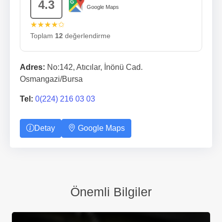
4.3
Google Maps
★★★★✩
Toplam
12
değerlendirme
Adres:
No:142, Atıcılar, İnönü Cad.
Osmangazi/Bursa
Tel:
0(224) 216 03 03
Detay
Google Maps
Önemli Bilgiler