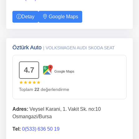
Detay
Google Maps
Öztürk Auto
| VOLKSWAGEN AUDI SKODA SEAT
4.7
Google Maps
★★★★★
Toplam
22
değerlendirme
Adres:
Veysel Karani, 1. Vakit Sk. no:10
Osmangazi/Bursa
Tel:
0(533) 636 50 19