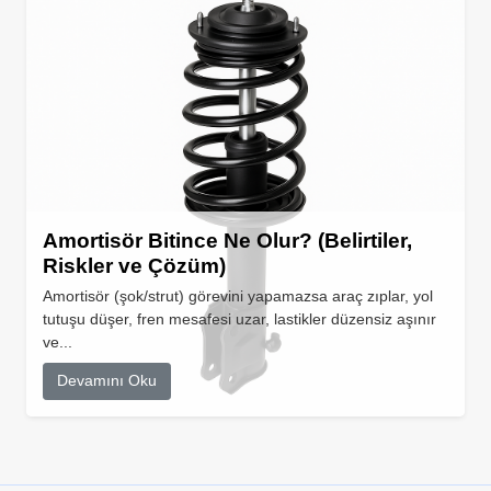
Amortisör Bitince Ne Olur? (Belirtiler,
Riskler ve Çözüm)
Amortisör (şok/strut) görevini yapamazsa araç zıplar, yol
tutuşu düşer, fren mesafesi uzar, lastikler düzensiz aşınır
ve...
Devamını Oku