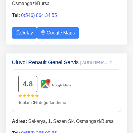
Osmangazi/Bursa
Tel:
0(546) 864 34 55
Detay
Google Maps
Uluyol Renault Genel Servis
| AUDI RENAULT
4.8
Google Maps
★★★★★
Toplam
36
değerlendirme
Adres:
Sakarya, 1. Sezen Sk. Osmangazi/Bursa