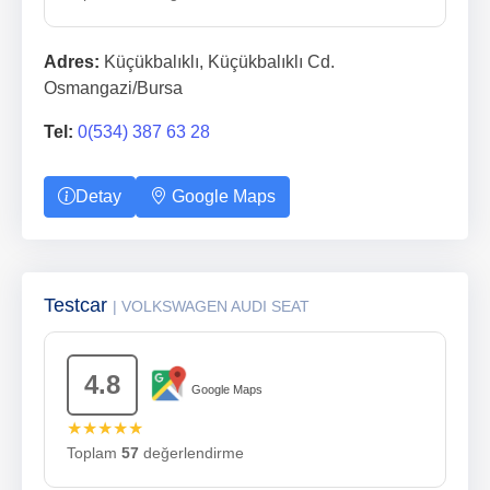
Adres:
Küçükbalıklı, Küçükbalıklı Cd.
Osmangazi/Bursa
Tel:
0(534) 387 63 28
Detay
Google Maps
Testcar
| VOLKSWAGEN AUDI SEAT
4.8
Google Maps
★★★★★
Toplam
57
değerlendirme