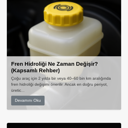
Fren Hidroliği Ne Zaman Değişir?
(Kapsamlı Rehber)
Çoğu araç için 2 yılda bir veya 40–60 bin km aralığında
fren hidroliği değişimi önerilir. Ancak en doğru periyot,
üretic...
Devamını Oku