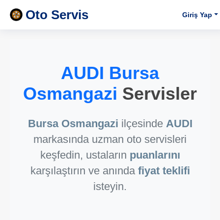
Oto Servis
Giriş Yap
AUDI Bursa
Osmangazi
Servisler
Bursa Osmangazi
ilçesinde
AUDI
markasında uzman oto servisleri
keşfedin, ustaların
puanlarını
karşılaştırın ve anında
fiyat teklifi
isteyin.