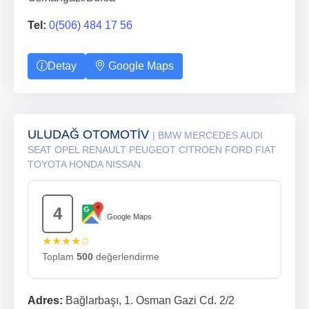
Tel:
0(506) 484 17 56
Detay
Google Maps
ULUDAĞ OTOMOTİV
| BMW MERCEDES AUDI
SEAT OPEL RENAULT PEUGEOT CITROEN FORD FIAT
TOYOTA HONDA NISSAN
4
Google Maps
★★★★✩
Toplam
500
değerlendirme
Adres:
Bağlarbaşı, 1. Osman Gazi Cd. 2/2