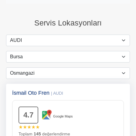
Servis Lokasyonları
İsmail Oto Fren
| AUDI
4.7
Google Maps
★★★★★
Toplam
145
değerlendirme