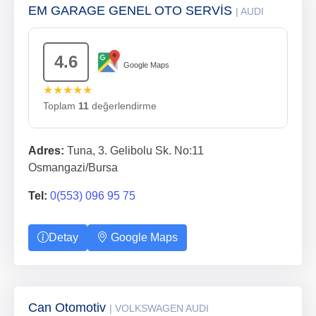
EM GARAGE GENEL OTO SERVİS
| AUDI
4.6
Google Maps
★★★★★
Toplam
11
değerlendirme
Adres:
Tuna, 3. Gelibolu Sk. No:11
Osmangazi/Bursa
Tel:
0(553) 096 95 75
Detay
Google Maps
Can Otomotiv
| VOLKSWAGEN AUDI