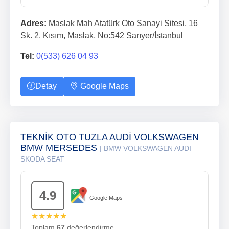
Adres:
Maslak Mah Atatürk Oto Sanayi Sitesi, 16
Sk. 2. Kısım, Maslak, No:542 Sarıyer/İstanbul
Tel:
0(533) 626 04 93
Detay
Google Maps
TEKNİK OTO TUZLA AUDİ VOLKSWAGEN
BMW MERSEDES
| BMW VOLKSWAGEN AUDI
SKODA SEAT
4.9
Google Maps
★★★★★
Toplam
67
değerlendirme