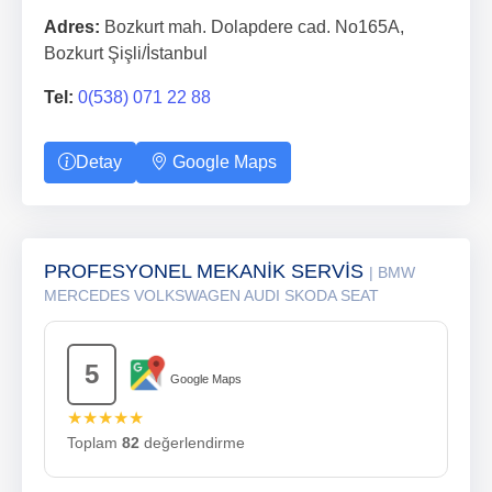
Adres:
Bozkurt mah. Dolapdere cad. No165A,
Bozkurt Şişli/İstanbul
Tel:
0(538) 071 22 88
Detay
Google Maps
PROFESYONEL MEKANİK SERVİS
| BMW
MERCEDES VOLKSWAGEN AUDI SKODA SEAT
5
Google Maps
★★★★★
Toplam
82
değerlendirme