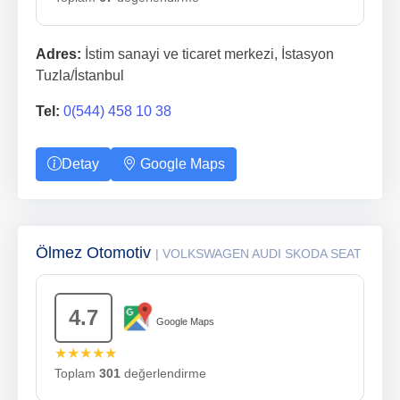
Adres:
İstim sanayi ve ticaret merkezi, İstasyon
Tuzla/İstanbul
Tel:
0(544) 458 10 38
Detay
Google Maps
Ölmez Otomotiv
| VOLKSWAGEN AUDI SKODA SEAT
4.7
Google Maps
★★★★★
Toplam
301
değerlendirme