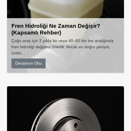
Fren Hidroliği Ne Zaman Değişir?
(Kapsamlı Rehber)
Çoğu araç için 2 yılda bir veya 40–60 bin km aralığında
fren hidroliği değişimi önerilir. Ancak en doğru periyot,
üretic...
Devamını Oku