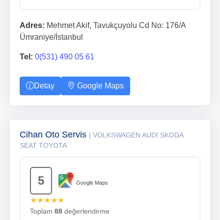
Adres:
Mehmet Akif, Tavukçuyolu Cd No: 176/A
Ümraniye/İstanbul
Tel:
0(531) 490 05 61
Detay
Google Maps
Cihan Oto Servis
| VOLKSWAGEN AUDI SKODA
SEAT TOYOTA
5
Google Maps
★★★★★
Toplam
88
değerlendirme