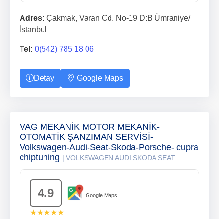
Adres:
Çakmak, Varan Cd. No-19 D:B Ümraniye/
İstanbul
Tel:
0(542) 785 18 06
Detay
Google Maps
VAG MEKANİK MOTOR MEKANİK-
OTOMATİK ŞANZIMAN SERVİSİ-
Volkswagen-Audi-Seat-Skoda-Porsche- cupra
chiptuning
| VOLKSWAGEN AUDI SKODA SEAT
4.9
Google Maps
★★★★★