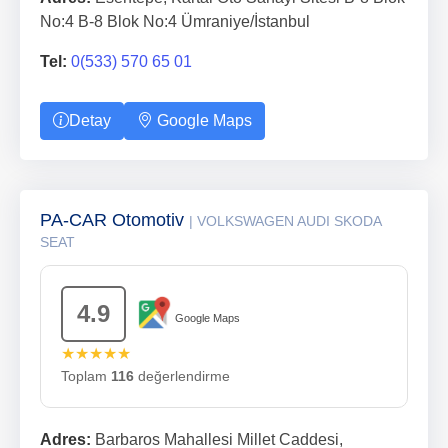
No:4 B-8 Blok No:4 Ümraniye/İstanbul
Tel:
0(533) 570 65 01
Detay
Google Maps
PA-CAR Otomotiv
| VOLKSWAGEN AUDI SKODA
SEAT
4.9
Google Maps
★★★★★
Toplam
116
değerlendirme
Adres:
Barbaros Mahallesi Millet Caddesi,