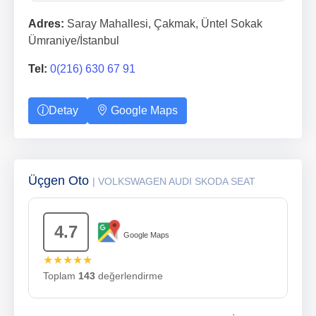
Adres:
Saray Mahallesi, Çakmak, Üntel Sokak
Ümraniye/İstanbul
Tel:
0(216) 630 67 91
Detay
Google Maps
Üçgen Oto
| VOLKSWAGEN AUDI SKODA SEAT
4.7
Google Maps
★★★★★
Toplam
143
değerlendirme