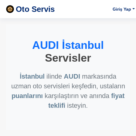
Oto Servis
Giriş Yap
AUDI İstanbul
Servisler
İstanbul
ilinde
AUDI
markasında
uzman oto servisleri keşfedin, ustaların
puanlarını
karşılaştırın ve anında
fiyat
teklifi
isteyin.