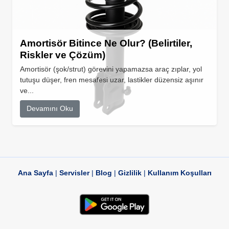
Amortisör Bitince Ne Olur? (Belirtiler,
Riskler ve Çözüm)
Amortisör (şok/strut) görevini yapamazsa araç zıplar, yol
tutuşu düşer, fren mesafesi uzar, lastikler düzensiz aşınır
ve...
Devamını Oku
Ana Sayfa
|
Servisler
|
Blog
|
Gizlilik
|
Kullanım Koşulları