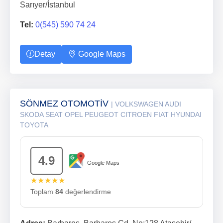
Sarıyer/İstanbul
Tel:
0(545) 590 74 24
Detay
Google Maps
SÖNMEZ OTOMOTİV
| VOLKSWAGEN AUDI
SKODA SEAT OPEL PEUGEOT CITROEN FIAT HYUNDAI
TOYOTA
4.9
Google Maps
★★★★★
Toplam
84
değerlendirme