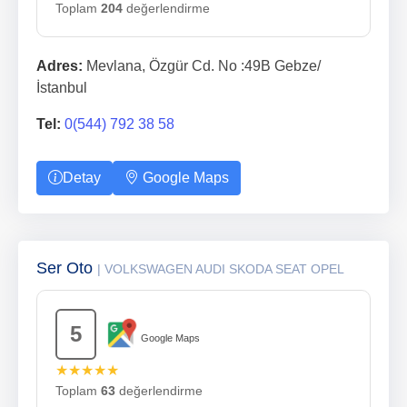
Toplam
204
değerlendirme
Adres:
Mevlana, Özgür Cd. No :49B Gebze/
İstanbul
Tel:
0(544) 792 38 58
Detay
Google Maps
Ser Oto
| VOLKSWAGEN AUDI SKODA SEAT OPEL
5
Google Maps
★★★★★
Toplam
63
değerlendirme