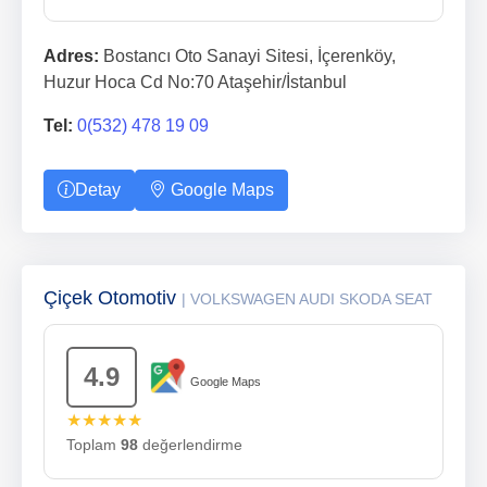
Adres:
Bostancı Oto Sanayi Sitesi, İçerenköy,
Huzur Hoca Cd No:70 Ataşehir/İstanbul
Tel:
0(532) 478 19 09
Detay
Google Maps
Çiçek Otomotiv
| VOLKSWAGEN AUDI SKODA SEAT
4.9
Google Maps
★★★★★
Toplam
98
değerlendirme