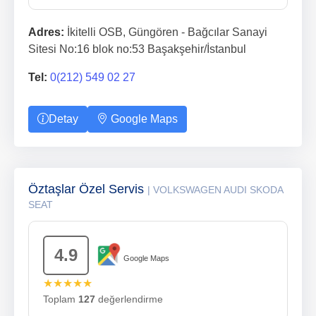
Adres:
İkitelli OSB, Güngören - Bağcılar Sanayi
Sitesi No:16 blok no:53 Başakşehir/İstanbul
Tel:
0(212) 549 02 27
Detay
Google Maps
Öztaşlar Özel Servis
| VOLKSWAGEN AUDI SKODA
SEAT
4.9
Google Maps
★★★★★
Toplam
127
değerlendirme