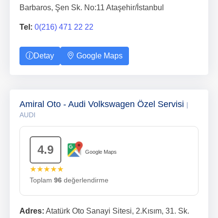
Barbaros, Şen Sk. No:11 Ataşehir/İstanbul
Tel:
0(216) 471 22 22
Detay
Google Maps
Amiral Oto - Audi Volkswagen Özel Servisi
|
AUDI
4.9
Google Maps
★★★★★
Toplam
96
değerlendirme
Adres:
Atatürk Oto Sanayi Sitesi, 2.Kısım, 31. Sk.