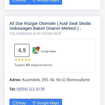
Detay
Google Maps
All Star Rüzgar Otomotiv ( Audi Seat Skoda
Volkswagen Bakım Onarım Merkezi )
|
VOLKSWAGEN AUDI SKODA SEAT
4.9
Google Maps
★★★★★
Toplam
83
değerlendirme
Adres:
Kazımdirik, 355. Sk. No:11 Bornova/İzmir
Tel:
0(554) 112 20 58
Detay
Google Maps