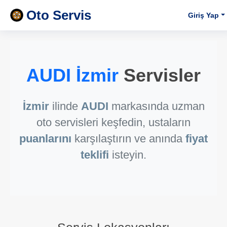
Oto Servis
Giriş Yap
AUDI İzmir
Servisler
İzmir
ilinde
AUDI
markasında uzman
oto servisleri keşfedin, ustaların
puanlarını
karşılaştırın ve anında
fiyat
teklifi
isteyin.