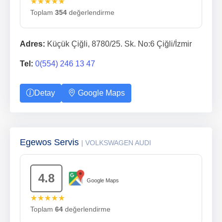
★★★★★
Toplam
354
değerlendirme
Adres:
Küçük Çiğli, 8780/25. Sk. No:6 Çiğli/İzmir
Tel:
0(554) 246 13 47
Detay
Google Maps
Egewos Servis
| VOLKSWAGEN AUDI
4.8
Google Maps
★★★★★
Toplam
64
değerlendirme