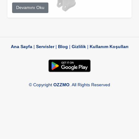
Devamını Oku
Ana Sayfa
|
Servisler
|
Blog
|
Gizlilik
|
Kullanım Koşulları
© Copyright
OZZMO
. All Rights Reserved