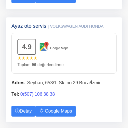
Ayaz oto servis
| VOLKSWAGEN AUDI HONDA
4.9
Google Maps
★★★★★
Toplam
96
değerlendirme
Adres:
Seyhan, 653/1. Sk. no:29 Buca/İzmir
Tel:
0(507) 106 38 38
Detay
Google Maps