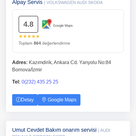
Alpay Servis
| VOLKSWAGEN AUDI SKODA
4.8
Google Maps
★★★★★
Toplam
864
değerlendirme
Adres:
Kazımdirik, Ankara Cd. Yanyolu No:84
Bornova/İzmir
Tel:
0(232) 435 25 25
Detay
Google Maps
Umut Cevdet Bakım onarım servisi
| AUDI