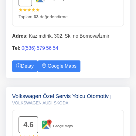
★★★★★
Toplam
63
değerlendirme
Adres:
Kazımdirik, 302. Sk. no Bornova/İzmir
Tel:
0(536) 579 56 54
Detay
Google Maps
Volkswagen Özel Servis Yolcu Otomotiv
|
VOLKSWAGEN AUDI SKODA
4.6
Google Maps