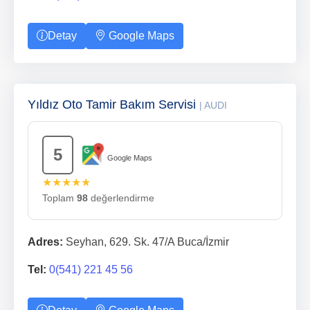
Detay
Google Maps
Yıldız Oto Tamir Bakım Servisi
| AUDI
5
Google Maps
★★★★★
Toplam
98
değerlendirme
Adres:
Seyhan, 629. Sk. 47/A Buca/İzmir
Tel:
0(541) 221 45 56