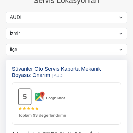
Servis Lokasyonları
Süvariler Oto Servis Kaporta Mekanik
Boyasız Onarım
| AUDI
5
Google Maps
★★★★★
Toplam
93
değerlendirme