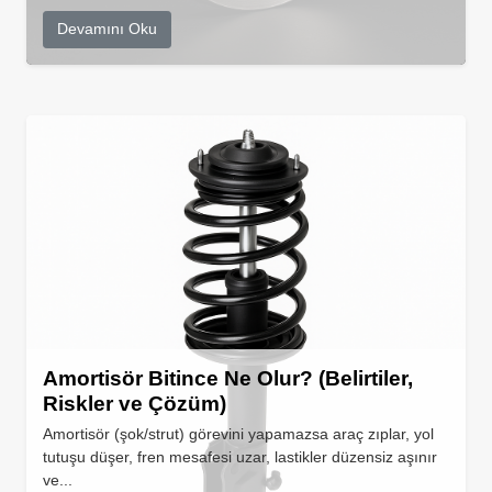
Devamını Oku
Amortisör Bitince Ne Olur? (Belirtiler,
Riskler ve Çözüm)
Amortisör (şok/strut) görevini yapamazsa araç zıplar, yol
tutuşu düşer, fren mesafesi uzar, lastikler düzensiz aşınır
ve...