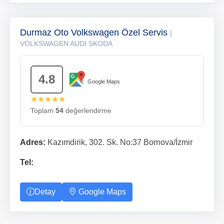
Durmaz Oto Volkswagen Özel Servis
|
VOLKSWAGEN AUDI SKODA
4.8
Google Maps
★★★★★
Toplam
54
değerlendirme
Adres:
Kazımdirik, 302. Sk. No:37 Bornova/İzmir
Tel:
Detay
Google Maps