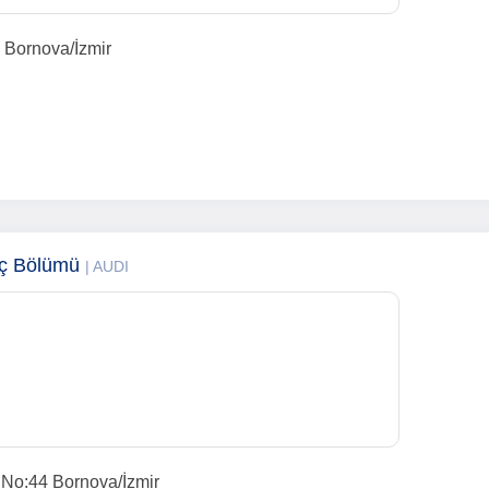
 Bornova/İzmir
aç Bölümü
| AUDI
No:44 Bornova/İzmir