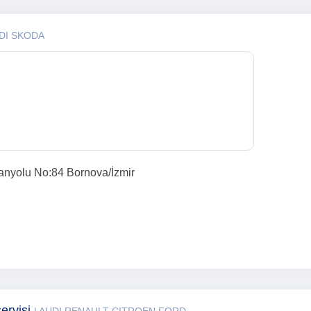
DI SKODA
anyolu No:84 Bornova/İzmir
ervisi