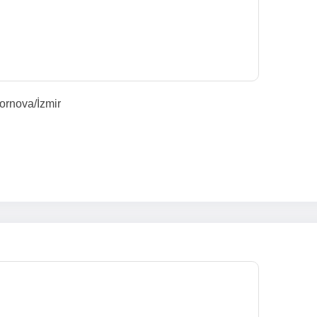
ornova/İzmir