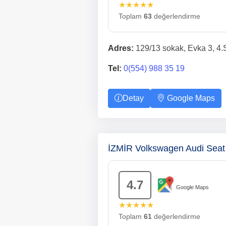
★★★★★
Toplam
63
değerlendirme
Adres:
129/13 sokak, Evka 3, 4.
Tel:
0(554) 988 35 19
Detay
Google Maps
İZMİR Volkswagen Audi Seat 
4.7
Google Maps
★★★★★
Toplam
61
değerlendirme