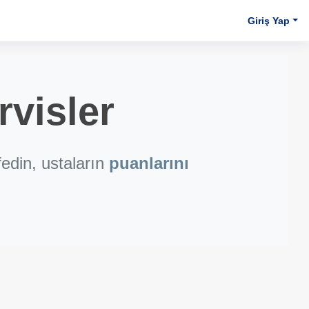
Giriş Yap
visler
edin, ustaların
puanlarını