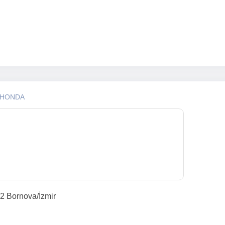
 HONDA
42 Bornova/İzmir