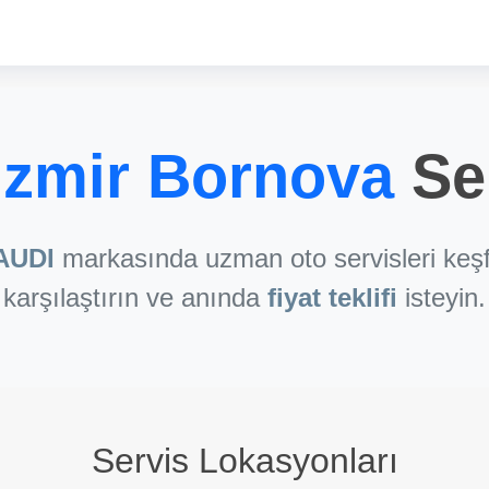
İzmir Bornova
Ser
AUDI
markasında uzman oto servisleri keşf
karşılaştırın ve anında
fiyat teklifi
isteyin.
Servis Lokasyonları