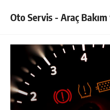
Skip to content
Oto Servis - Araç Bakım 