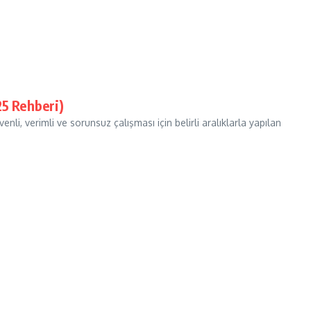
25 Rehberi)
li, verimli ve sorunsuz çalışması için belirli aralıklarla yapılan