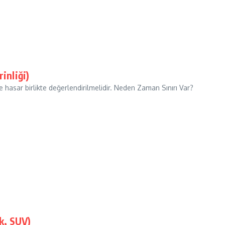
inliği)
ve hasar birlikte değerlendirilmelidir. Neden Zaman Sınırı Var?
ek, SUV)