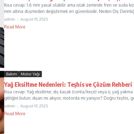
Kısa cevap: 1.6 mm yasal olabilir ama ıslak zeminde fren ve suda kız
mm altına düşmeden değiştirmek en güvenlisidir. Neden Diş Derinliği
admin
August 19, 2025
Read More
Bakım
Motor Yağı
Yağ Eksiltme Nedenleri: Teşhis ve Çözüm Rehberi
Kısa cevap: Yağ eksiltme; dış kaçak (conta/keçe) veya iç yağ yakma 
gittiğini bulun: dışarı mı akıyor, motorda mı yanıyor? Doğru teşhis, ge
admin
August 19, 2025
Read More