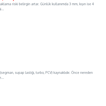
aklama riski belirgin artar. Günlük kullanımda 3 mm, kışın ise 4
...
(segman, supap lastiği, turbo, PCV) kaynaklıdır. Önce nereden
...