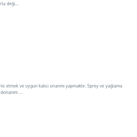
la deği...
his etmek ve uygun kalıcı onarımı yapmaktır. Sprey ve yağlama
–donanım ...