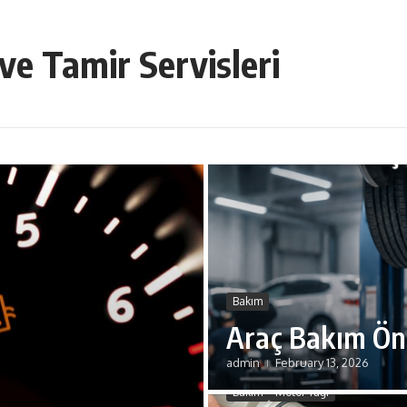
ve Tamir Servisleri
Bakım
Araç Bakım Öne
admin
February 13, 2026
Bakım
Motor Yağı