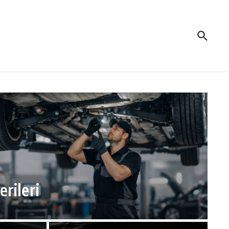
rileri