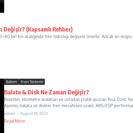
n Değişir? (Kapsamlı Rehber)
0–60 bin km aralığında fren hidroliği değişimi önerilir. Ancak en doğru p
.
Bakım
Fren Sistemi
Balata & Disk Ne Zaman Değişir?
Belirtiler, kilometre aralıkları ve ustadan pratik ipuçları Kısa Özet: 
Aşınmış balata ve diskler fren mesafesini uzatır, ABS/ESP performan
admin
August 18, 2025
Read More