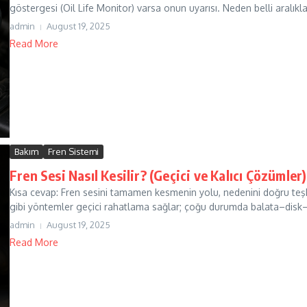
göstergesi (Oil Life Monitor) varsa onun uyarısı. Neden belli aralıklar
admin
August 19, 2025
Read More
Bakım
Fren Sistemi
Fren Sesi Nasıl Kesilir? (Geçici ve Kalıcı Çözümler)
Kısa cevap: Fren sesini tamamen kesmenin yolu, nedenini doğru teş
gibi yöntemler geçici rahatlama sağlar; çoğu durumda balata–disk
admin
August 19, 2025
Read More