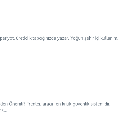
eriyot, üretici kitapçığınızda yazar. Yoğun şehir içi kullanım,
Neden Önemli? Frenler, aracın en kritik güvenlik sistemidir.
s...