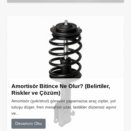
Amortisör Bitince Ne Olur? (Belirtiler,
Riskler ve Çözüm)
Amortisör (şok/strut) görevini yapamazsa araç zıplar, yol
tutuşu düşer, fren mesafesi uzar, lastikler düzensiz aşınır
ve...
Devamını Oku