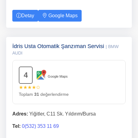
Detay
Google Maps
İdris Usta Otomatik Şanzıman Servisi
| BMW
AUDI
4
Google Maps
★★★★✩
Toplam
31
değerlendirme
Adres:
Yiğitler, C11 Sk. Yıldırım/Bursa
Tel:
0(532) 353 11 69