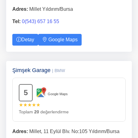
Adres:
Millet Yıldırım/Bursa
Tel:
0(543) 657 16 55
Detay
Google Maps
Şimşek Garage
| BMW
5
Google Maps
★★★★★
Toplam
20
değerlendirme
Adres:
Millet, 11 Eylül Blv. No:105 Yıldırım/Bursa