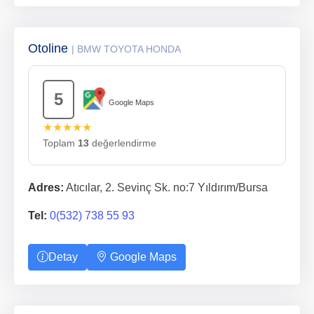
Otoline
| BMW TOYOTA HONDA
5
Google Maps
★★★★★
Toplam
13
değerlendirme
Adres:
Atıcılar, 2. Sevinç Sk. no:7 Yıldırım/Bursa
Tel:
0(532) 738 55 93
Detay
Google Maps