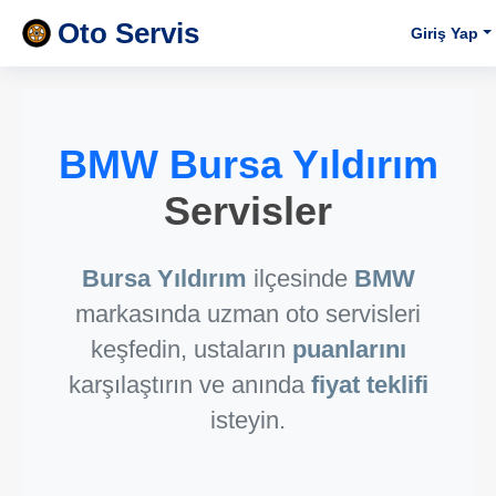
Oto Servis
Giriş Yap
BMW Bursa Yıldırım
Servisler
Bursa Yıldırım
ilçesinde
BMW
markasında uzman oto servisleri
keşfedin, ustaların
puanlarını
karşılaştırın ve anında
fiyat teklifi
isteyin.