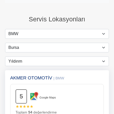
Servis Lokasyonları
AKMER OTOMOTİV
| BMW
5
Google Maps
★★★★★
Toplam
54
değerlendirme