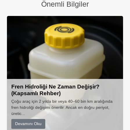
Önemli Bilgiler
Fren Hidroliği Ne Zaman Değişir?
(Kapsamlı Rehber)
Çoğu araç için 2 yılda bir veya 40–60 bin km aralığında
fren hidroliği değişimi önerilir. Ancak en doğru periyot,
üretic...
Devamını Oku