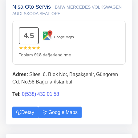
Nisa Oto Servis
| BMW MERCEDES VOLKSWAGEN
AUDI SKODA SEAT OPEL
4.5
Google Maps
★★★★★
Toplam
918
değerlendirme
Adres:
Sitesi 6. Blok No:, Başakşehir, Güngören
Cd. No:58 Bağcılar/İstanbul
Tel:
0(538) 432 01 58
Detay
Google Maps