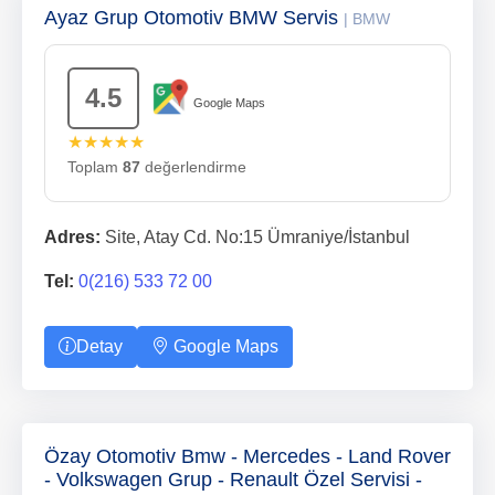
Ayaz Grup Otomotiv BMW Servis
| BMW
4.5
Google Maps
★★★★★
Toplam
87
değerlendirme
Adres:
Site, Atay Cd. No:15 Ümraniye/İstanbul
Tel:
0(216) 533 72 00
Detay
Google Maps
Özay Otomotiv Bmw - Mercedes - Land Rover
- Volkswagen Grup - Renault Özel Servisi -