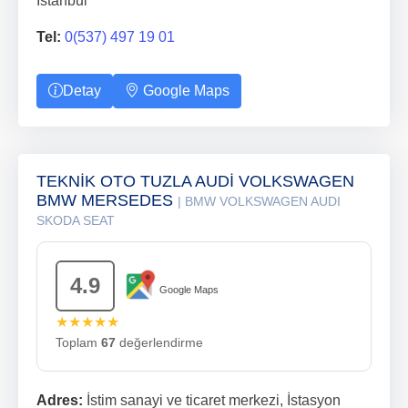
İstanbul
Tel:
0(537) 497 19 01
Detay
Google Maps
TEKNİK OTO TUZLA AUDİ VOLKSWAGEN
BMW MERSEDES
| BMW VOLKSWAGEN AUDI
SKODA SEAT
4.9
Google Maps
★★★★★
Toplam
67
değerlendirme
Adres:
İstim sanayi ve ticaret merkezi, İstasyon