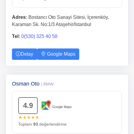
Adres:
Bostancı Oto Sanayi Sitesi, İçerenköy,
Karaman Sk. No:1/3 Ataşehir/İstanbul
Tel:
0(530) 325 40 58
Detay
Google Maps
Osman Oto
| BMW
4.9
Google Maps
★★★★★
Toplam
93
değerlendirme