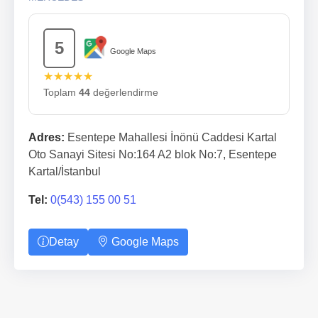
5
Google Maps
★★★★★
Toplam
44
değerlendirme
Adres:
Esentepe Mahallesi İnönü Caddesi Kartal
Oto Sanayi Sitesi No:164 A2 blok No:7, Esentepe
Kartal/İstanbul
Tel:
0(543) 155 00 51
Detay
Google Maps