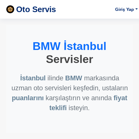
Oto Servis
Giriş Yap
BMW İstanbul
Servisler
İstanbul
ilinde
BMW
markasında
uzman oto servisleri keşfedin, ustaların
puanlarını
karşılaştırın ve anında
fiyat
teklifi
isteyin.