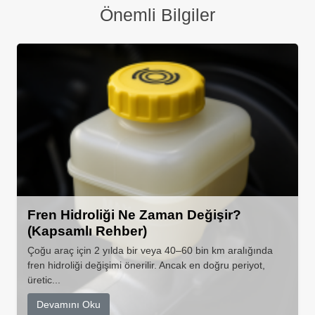
Önemli Bilgiler
Fren Hidroliği Ne Zaman Değişir?
(Kapsamlı Rehber)
Çoğu araç için 2 yılda bir veya 40–60 bin km aralığında
fren hidroliği değişimi önerilir. Ancak en doğru periyot,
üretic...
Devamını Oku