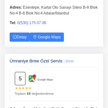
Adres:
Esentepe, Kartal Oto Sanayi Sitesi B-8 Blok
No:4 B-8 Blok No:4 Adalar/İstanbul
Tel:
0(530) 175 07 06
Detay
Google Maps
Ümraniye Bmw Özel Servis
| BMW
5
Google Maps
★★★★★
Toplam
68
değerlendirme