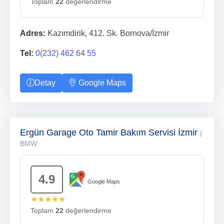
Toplam
22
değerlendirme
Adres:
Kazımdirik, 412. Sk. Bornova/İzmir
Tel:
0(232) 462 64 55
Detay
Google Maps
Ergün Garage Oto Tamir Bakım Servisi İzmir
|
BMW
4.9
Google Maps
★★★★★
Toplam
22
değerlendirme