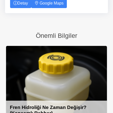
Detay
Google Maps
Önemli Bilgiler
Fren Hidroliği Ne Zaman Değişir?