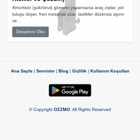
Amortisör (şok/strut) görevini yapamazsa araç zıplar, yol
tutuşu düşer, fren mesafesi uzar, lastikler düzensiz aşınır
ve...
Devamını Oku
Ana Sayfa
|
Servisler
|
Blog
|
Gizlilik
|
Kullanım Koşulları
© Copyright
OZZMO
. All Rights Reserved