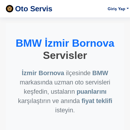
Oto Servis
Giriş Yap
BMW İzmir Bornova
Servisler
İzmir Bornova
ilçesinde
BMW
markasında uzman oto servisleri
keşfedin, ustaların
puanlarını
karşılaştırın ve anında
fiyat teklifi
isteyin.