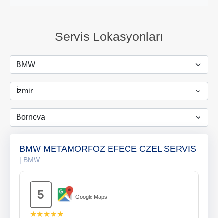
Servis Lokasyonları
BMW METAMORFOZ EFECE ÖZEL SERVİS
| BMW
5
Google Maps
★★★★★