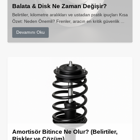
Balata & Disk Ne Zaman Değişir?
Belirtiler, kilometre aralıkları ve ustadan pratik ipuçları Kısa
Özet: Neden Önemli? Frenler, aracın en kritik güvenlik ...
Devamını Oku
Amortisör Bitince Ne Olur? (Belirtiler,
Riskler ve Çözüm)