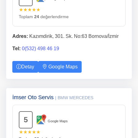
★★★★★
Toplam
24
değerlendirme
Adres:
Kazımdirik, 301. Sk. No:63 Bornova/İzmir
Tel:
0(532) 498 46 19
Detay
Google Maps
İmser Oto Servis
| BMW MERCEDES
5
Google Maps
★★★★★