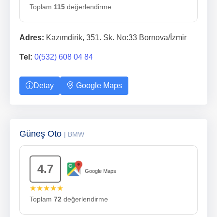
Toplam
115
değerlendirme
Adres:
Kazımdirik, 351. Sk. No:33 Bornova/İzmir
Tel:
0(532) 608 04 84
Detay
Google Maps
Güneş Oto
| BMW
4.7
Google Maps
★★★★★
Toplam
72
değerlendirme