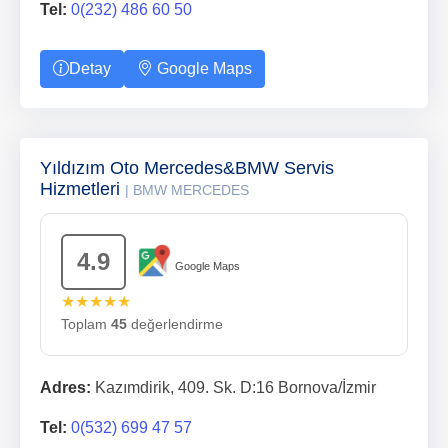
Tel:
0(232) 486 60 50
Detay
Google Maps
Yıldızım Oto Mercedes&BMW Servis
Hizmetleri
| BMW MERCEDES
4.9
Google Maps
★★★★★
Toplam
45
değerlendirme
Adres:
Kazımdirik, 409. Sk. D:16 Bornova/İzmir
Tel:
0(532) 699 47 57