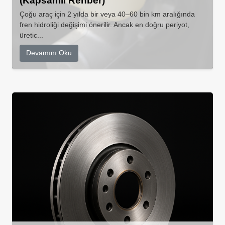
(Kapsamlı Rehber)
Çoğu araç için 2 yılda bir veya 40–60 bin km aralığında
fren hidroliği değişimi önerilir. Ancak en doğru periyot,
üretic...
Devamını Oku