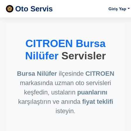
Oto Servis
Giriş Yap
CITROEN Bursa
Nilüfer
Servisler
Bursa Nilüfer
ilçesinde
CITROEN
markasında uzman oto servisleri
keşfedin, ustaların
puanlarını
karşılaştırın ve anında
fiyat teklifi
isteyin.