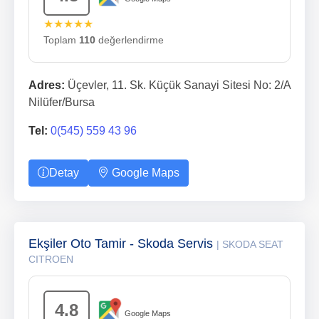
★★★★★
Toplam
110
değerlendirme
Adres:
Üçevler, 11. Sk. Küçük Sanayi Sitesi No: 2/A
Nilüfer/Bursa
Tel:
0(545) 559 43 96
Detay
Google Maps
Ekşiler Oto Tamir - Skoda Servis
| SKODA SEAT
CITROEN
4.8
Google Maps