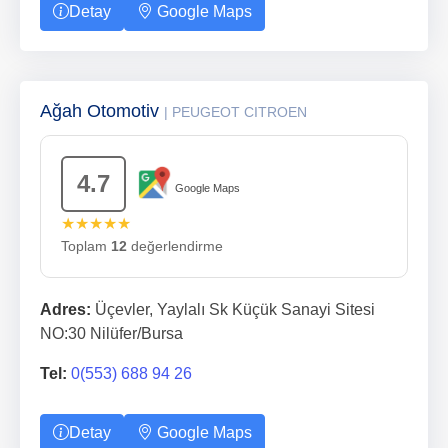
Detay
Google Maps
Ağah Otomotiv
| PEUGEOT CITROEN
4.7
Google Maps
★★★★★
Toplam
12
değerlendirme
Adres:
Üçevler, Yaylalı Sk Küçük Sanayi Sitesi
NO:30 Nilüfer/Bursa
Tel:
0(553) 688 94 26
Detay
Google Maps