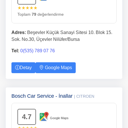
★★★★★
Toplam
79
değerlendirme
Adres:
Beşevler Küçük Sanayi Sitesi 10. Blok 15.
Sok. No.30, Üçevler Nilüfer/Bursa
Tel:
0(535) 789 07 76
Detay
Google Maps
Bosch Car Service - İnallar
| CITROEN
4.7
Google Maps