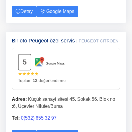
Detay
Google Maps
Bir oto Peugeot özel servis
| PEUGEOT CITROEN
5
Google Maps
★★★★★
Toplam
12
değerlendirme
Adres:
Küçük sanayi sitesi 45. Sokak 56. Blok no
:6, Üçevler Nilüfer/Bursa
Tel:
0(532) 655 32 97