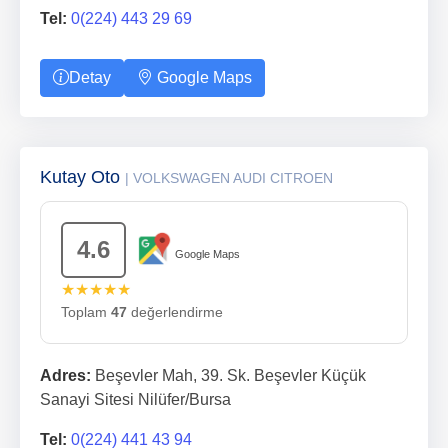
Tel:
0(224) 443 29 69
Detay
Google Maps
Kutay Oto
| VOLKSWAGEN AUDI CITROEN
4.6
Google Maps
★★★★★
Toplam
47
değerlendirme
Adres:
Beşevler Mah, 39. Sk. Beşevler Küçük
Sanayi Sitesi Nilüfer/Bursa
Tel:
0(224) 441 43 94