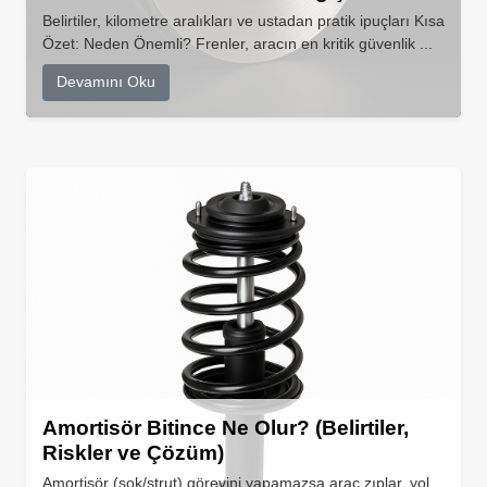
Belirtiler, kilometre aralıkları ve ustadan pratik ipuçları Kısa
Özet: Neden Önemli? Frenler, aracın en kritik güvenlik ...
Devamını Oku
Amortisör Bitince Ne Olur? (Belirtiler,
Riskler ve Çözüm)
Amortisör (şok/strut) görevini yapamazsa araç zıplar, yol