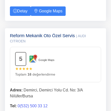
Detay
Google Maps
Reform Mekanik Oto Özel Servis
| AUDI
CITROEN
5
Google Maps
★★★★★
Toplam
16
değerlendirme
Adres:
Demirci, Demirci Yolu Cd. No: 3/A
Nilüfer/Bursa
Tel:
0(532) 500 33 12