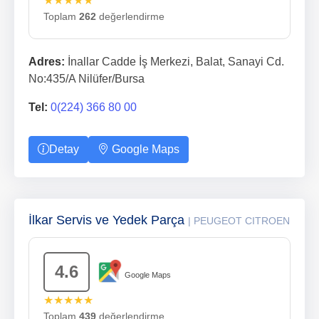
★★★★★
Toplam
262
değerlendirme
Adres:
İnallar Cadde İş Merkezi, Balat, Sanayi Cd.
No:435/A Nilüfer/Bursa
Tel:
0(224) 366 80 00
Detay
Google Maps
İlkar Servis ve Yedek Parça
| PEUGEOT CITROEN
4.6
Google Maps
★★★★★
Toplam
439
değerlendirme