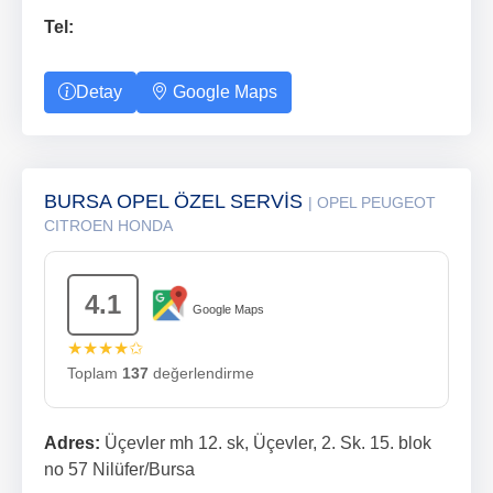
Tel:
Detay
Google Maps
BURSA OPEL ÖZEL SERVİS
| OPEL PEUGEOT
CITROEN HONDA
4.1
Google Maps
★★★★✩
Toplam
137
değerlendirme
Adres:
Üçevler mh 12. sk, Üçevler, 2. Sk. 15. blok
no 57 Nilüfer/Bursa