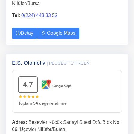
Nilüfer/Bursa
Tel:
0(224) 443 33 52
Detay
Google Maps
E.S. Otomotiv
| PEUGEOT CITROEN
4.7
Google Maps
★★★★★
Toplam
54
değerlendirme
Adres:
Beşevler Küçük Sanayi Sitesi D:3. Blok No:
66, Üçevler Nilüfer/Bursa