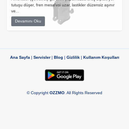
tutuşu düşer, fren mesafesi uzar, lastikler düzensiz aşınır
ve...
Devamını Oku
Ana Sayfa
|
Servisler
|
Blog
|
Gizlilik
|
Kullanım Koşulları
© Copyright
OZZMO
. All Rights Reserved