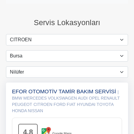
Servis Lokasyonları
EFOR OTOMOTİV TAMİR BAKIM SERVİSİ
|
BMW MERCEDES VOLKSWAGEN AUDI OPEL RENAULT
PEUGEOT CITROEN FORD FIAT HYUNDAI TOYOTA
HONDA NISSAN
4.8
Google Maps