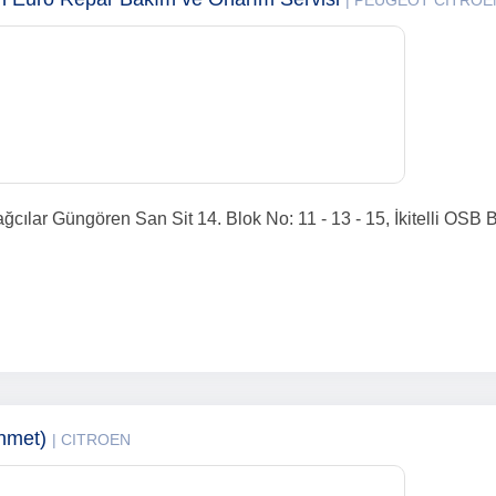
| PEUGEOT CITROE
cılar Güngören San Sit 14. Blok No: 11 - 13 - 15, İkitelli OSB 
ehmet)
| CITROEN