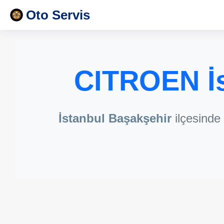
Oto Servis
CITROEN İs
İstanbul Başakşehir
ilçesinde