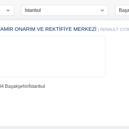
AMİR ONARIM VE REKTİFİYE MERKEZİ
| RENAULT CIT
404 Başakşehir/İstanbul