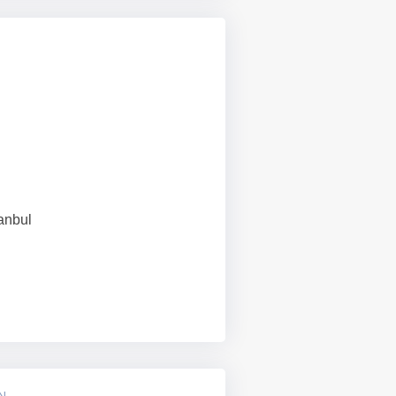
tanbul