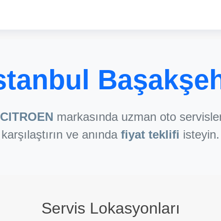
tanbul Başakşeh
CITROEN
markasında uzman oto servisleri
karşılaştırın ve anında
fiyat teklifi
isteyin.
Servis Lokasyonları