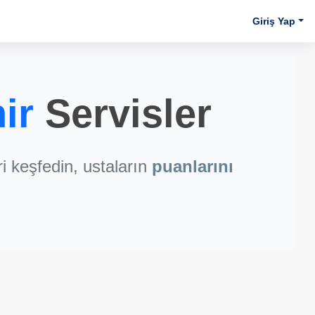
Giriş Yap
ir
Servisler
 keşfedin, ustaların
puanlarını