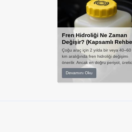
Fren Hidroliği Ne Zaman
Değişir? (Kapsamlı Rehbe
Çoğu araç için 2 yılda bir veya 40–60
km aralığında fren hidroliği değişimi
önerilir. Ancak en doğru periyot, üretic
Devamını Oku