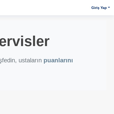
Giriş Yap
rvisler
fedin, ustaların
puanlarını