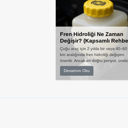
Fren Hidroliği Ne Zaman
Değişir? (Kapsamlı Rehbe
Çoğu araç için 2 yılda bir veya 40–60
km aralığında fren hidroliği değişimi
önerilir. Ancak en doğru periyot, üretic
Devamını Oku