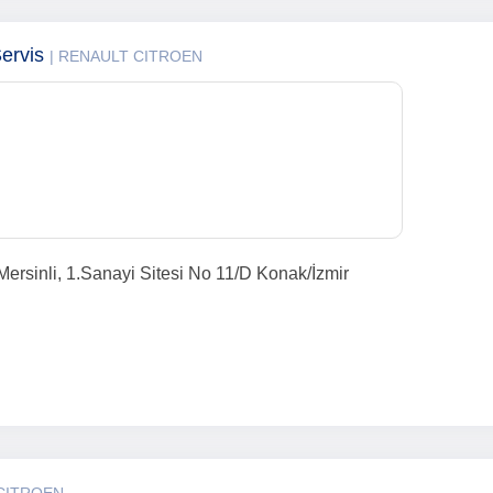
Servis
| RENAULT CITROEN
ersinli, 1.Sanayi Sitesi No 11/D Konak/İzmir