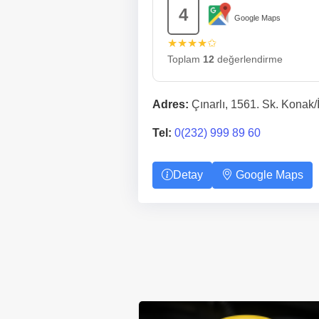
4
Google Maps
★★★★✩
Toplam
12
değerlendirme
Adres:
Çınarlı, 1561. Sk. Konak/
Tel:
0(232) 999 89 60
Detay
Google Maps