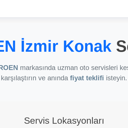
N İzmir Konak
Se
TROEN
markasında uzman oto servisleri keş
karşılaştırın ve anında
fiyat teklifi
isteyin.
Servis Lokasyonları