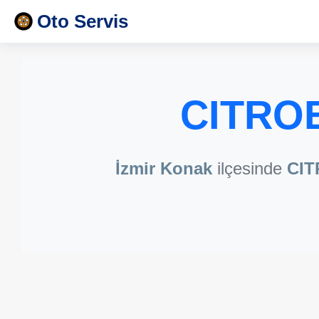
Oto Servis
CITROE
İzmir Konak
ilçesinde
CI