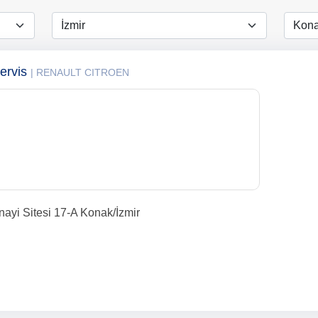
ervis
| RENAULT CITROEN
nayi Sitesi 17-A Konak/İzmir