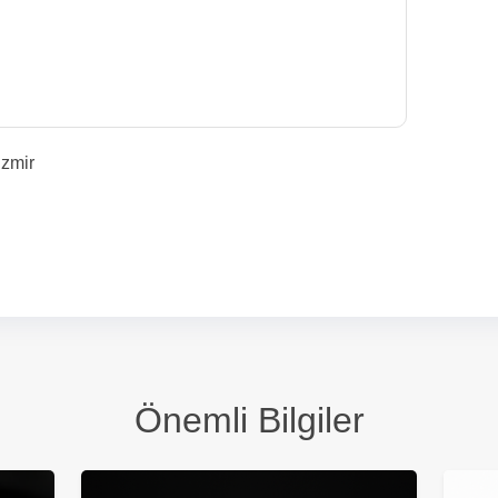
İzmir
Önemli Bilgiler