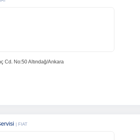
FIAT
ç Cd. No:50 Altındağ/Ankara
Servisi
| FIAT