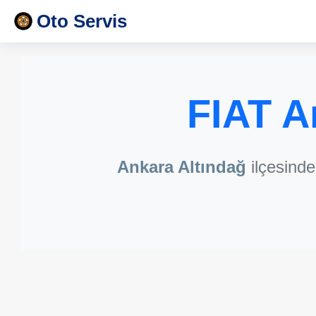
Oto Servis
FIAT A
Ankara Altındağ
ilçesind