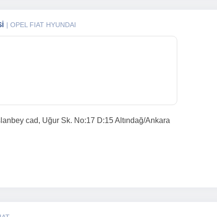
si
| OPEL FIAT HYUNDAI
anbey cad, Uğur Sk. No:17 D:15 Altındağ/Ankara