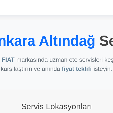
nkara Altındağ
Se
e
FIAT
markasında uzman oto servisleri keş
karşılaştırın ve anında
fiyat teklifi
isteyin.
Servis Lokasyonları