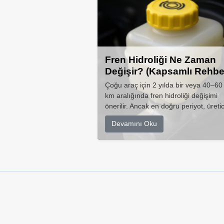
Fren Hidroliği Ne Zaman
Değişir? (Kapsamlı Rehbe
Çoğu araç için 2 yılda bir veya 40–60
km aralığında fren hidroliği değişimi
önerilir. Ancak en doğru periyot, üretic
Devamını Oku