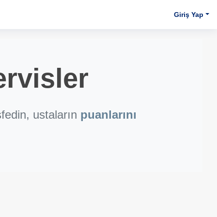
Giriş Yap
rvisler
fedin, ustaların
puanlarını