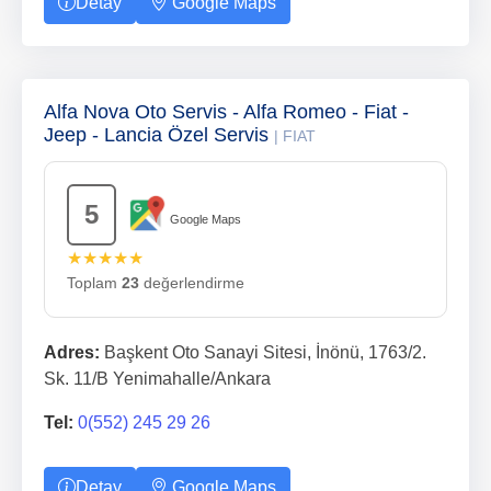
Detay
Google Maps
Alfa Nova Oto Servis - Alfa Romeo - Fiat -
Jeep - Lancia Özel Servis
| FIAT
5
Google Maps
★★★★★
Toplam
23
değerlendirme
Adres:
Başkent Oto Sanayi Sitesi, İnönü, 1763/2.
Sk. 11/B Yenimahalle/Ankara
Tel:
0(552) 245 29 26
Detay
Google Maps