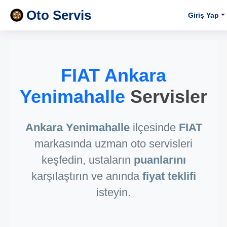
Oto Servis
Giriş Yap
FIAT Ankara
Yenimahalle
Servisler
Ankara Yenimahalle
ilçesinde
FIAT
markasında uzman oto servisleri
keşfedin, ustaların
puanlarını
karşılaştırın ve anında
fiyat teklifi
isteyin.