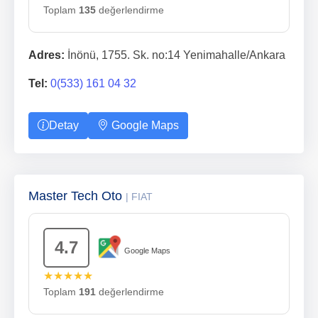
Toplam
135
değerlendirme
Adres:
İnönü, 1755. Sk. no:14 Yenimahalle/Ankara
Tel:
0(533) 161 04 32
Detay
Google Maps
Master Tech Oto
| FIAT
4.7
Google Maps
★★★★★
Toplam
191
değerlendirme