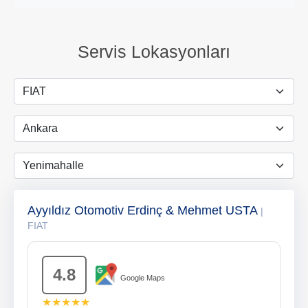
Servis Lokasyonları
Ayyıldız Otomotiv Erdinç & Mehmet USTA
|
FIAT
4.8
Google Maps
★★★★★