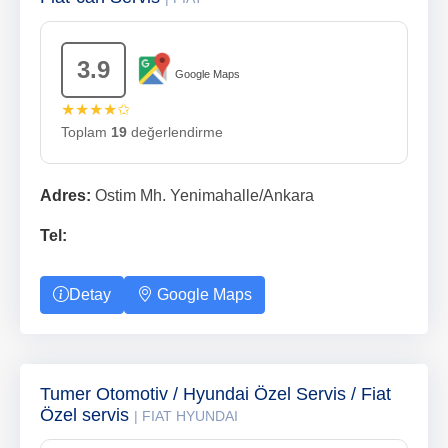
3.9
Google Maps
★★★★✩
Toplam
19
değerlendirme
Adres:
Ostim Mh. Yenimahalle/Ankara
Tel:
Detay
Google Maps
Tumer Otomotiv / Hyundai Özel Servis / Fiat
Özel servis
| FIAT HYUNDAI