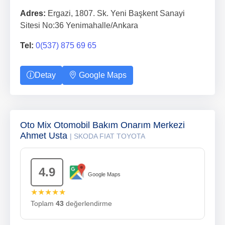
Adres:
Ergazi, 1807. Sk. Yeni Başkent Sanayi
Sitesi No:36 Yenimahalle/Ankara
Tel:
0(537) 875 69 65
Detay
Google Maps
Oto Mix Otomobil Bakım Onarım Merkezi
Ahmet Usta
| SKODA FIAT TOYOTA
4.9
Google Maps
★★★★★
Toplam
43
değerlendirme