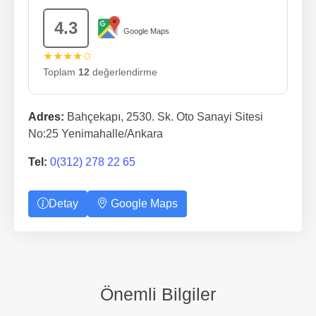
4.3
Google Maps
★★★★✩
Toplam
12
değerlendirme
Adres:
Bahçekapı, 2530. Sk. Oto Sanayi Sitesi
No:25 Yenimahalle/Ankara
Tel:
0(312) 278 22 65
Detay
Google Maps
Önemli Bilgiler