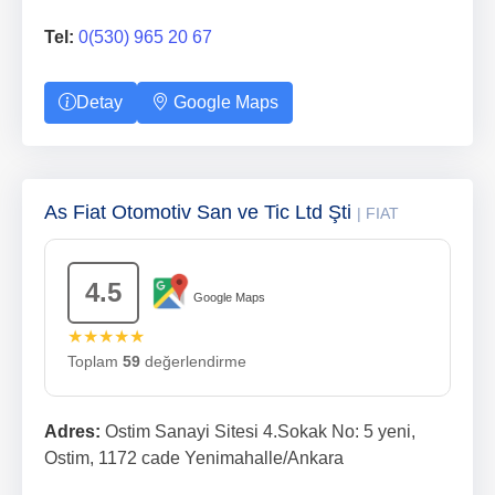
Tel:
0(530) 965 20 67
Detay
Google Maps
As Fiat Otomotiv San ve Tic Ltd Şti
| FIAT
4.5
Google Maps
★★★★★
Toplam
59
değerlendirme
Adres:
Ostim Sanayi Sitesi 4.Sokak No: 5 yeni,
Ostim, 1172 cade Yenimahalle/Ankara