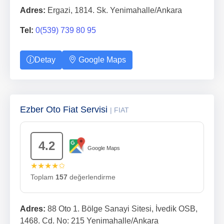
Adres:
Ergazi, 1814. Sk. Yenimahalle/Ankara
Tel:
0(539) 739 80 95
Detay
Google Maps
Ezber Oto Fiat Servisi
| FIAT
4.2
Google Maps
★★★★✩
Toplam
157
değerlendirme
Adres:
88 Oto 1. Bölge Sanayi Sitesi, İvedik OSB,
1468. Cd. No: 215 Yenimahalle/Ankara