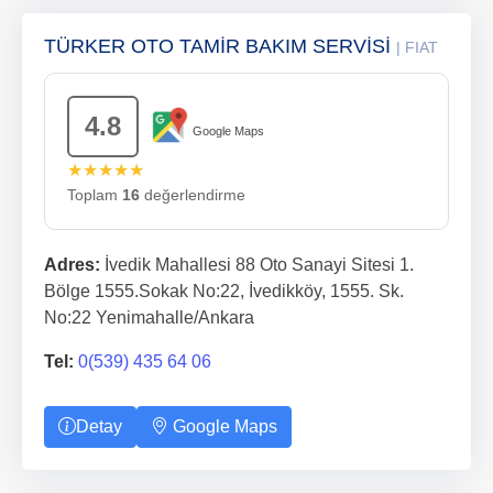
TÜRKER OTO TAMİR BAKIM SERVİSİ
| FIAT
4.8
Google Maps
★★★★★
Toplam
16
değerlendirme
Adres:
İvedik Mahallesi 88 Oto Sanayi Sitesi 1.
Bölge 1555.Sokak No:22, İvedikköy, 1555. Sk.
No:22 Yenimahalle/Ankara
Tel:
0(539) 435 64 06
Detay
Google Maps