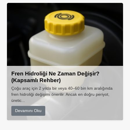
Fren Hidroliği Ne Zaman Değişir?
(Kapsamlı Rehber)
Çoğu araç için 2 yılda bir veya 40–60 bin km aralığında
fren hidroliği değişimi önerilir. Ancak en doğru periyot,
üretic...
Devamını Oku