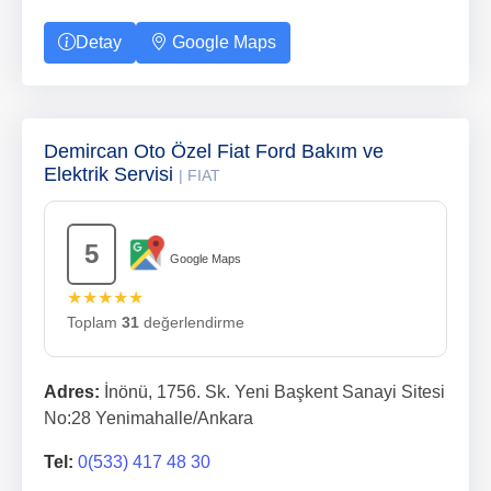
Detay
Google Maps
Demircan Oto Özel Fiat Ford Bakım ve
Elektrik Servisi
| FIAT
5
Google Maps
★★★★★
Toplam
31
değerlendirme
Adres:
İnönü, 1756. Sk. Yeni Başkent Sanayi Sitesi
No:28 Yenimahalle/Ankara
Tel:
0(533) 417 48 30