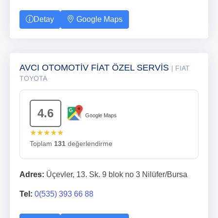
Detay
Google Maps
AVCI OTOMOTİV FİAT ÖZEL SERVİS
| FIAT
TOYOTA
4.6
Google Maps
★★★★★
Toplam
131
değerlendirme
Adres:
Üçevler, 13. Sk. 9 blok no 3 Nilüfer/Bursa
Tel:
0(535) 393 66 88