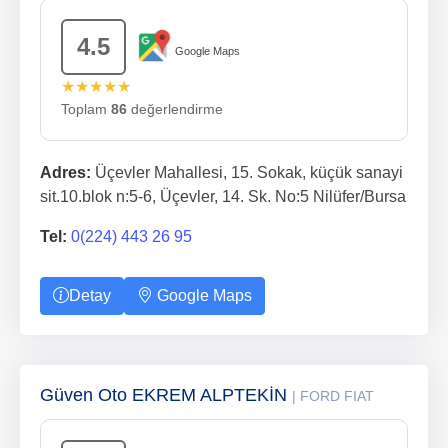
4.5
Google Maps
★★★★★
Toplam
86
değerlendirme
Adres:
Üçevler Mahallesi, 15. Sokak, küçük sanayi
sit.10.blok n:5-6, Üçevler, 14. Sk. No:5 Nilüfer/Bursa
Tel:
0(224) 443 26 95
Detay
Google Maps
Güven Oto EKREM ALPTEKİN
| FORD FIAT