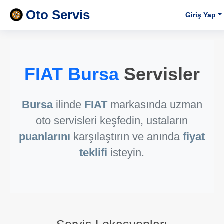
Oto Servis
Giriş Yap
FIAT Bursa
Servisler
Bursa
ilinde
FIAT
markasında uzman
oto servisleri keşfedin, ustaların
puanlarını
karşılaştırın ve anında
fiyat
teklifi
isteyin.