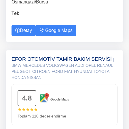
Osmangazi/Bursa
Tel:
Detay
Google Maps
EFOR OTOMOTİV TAMİR BAKIM SERVİSİ
|
BMW MERCEDES VOLKSWAGEN AUDI OPEL RENAULT
PEUGEOT CITROEN FORD FIAT HYUNDAI TOYOTA
HONDA NISSAN
4.8
Google Maps
★★★★★
Toplam
110
değerlendirme