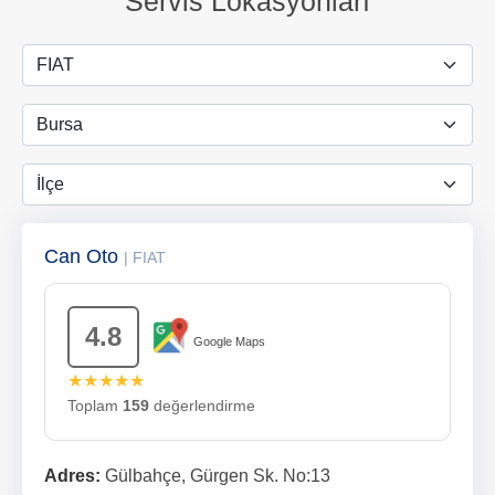
Servis Lokasyonları
Can Oto
| FIAT
4.8
Google Maps
★★★★★
Toplam
159
değerlendirme
Adres:
Gülbahçe, Gürgen Sk. No:13