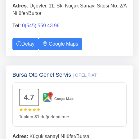
Adres:
Üçevler, 11. Sk. Küçük Sanayi Sitesi No: 2/A
Nilüfer/Bursa
Tel:
0(545) 559 43 96
Detay
Google Maps
Bursa Oto Genel Servis
| OPEL FIAT
4.7
Google Maps
★★★★★
Toplam
81
değerlendirme
Adres:
Küçük sanayi Nilüfer/Bursa