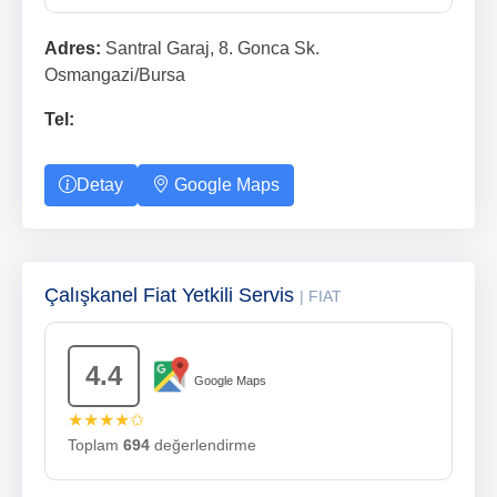
Adres:
Santral Garaj, 8. Gonca Sk.
Osmangazi/Bursa
Tel:
Detay
Google Maps
Çalışkanel Fiat Yetkili Servis
| FIAT
4.4
Google Maps
★★★★✩
Toplam
694
değerlendirme