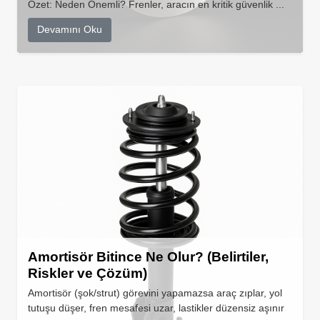
Özet: Neden Önemli? Frenler, aracın en kritik güvenlik ...
Devamını Oku
Amortisör Bitince Ne Olur? (Belirtiler,
Riskler ve Çözüm)
Amortisör (şok/strut) görevini yapamazsa araç zıplar, yol
tutuşu düşer, fren mesafesi uzar, lastikler düzensiz aşınır