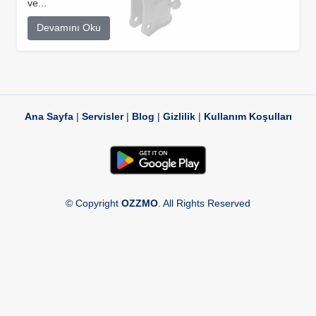
ve...
Devamını Oku
Ana Sayfa
|
Servisler
|
Blog
|
Gizlilik
|
Kullanım Koşulları
© Copyright
OZZMO
. All Rights Reserved