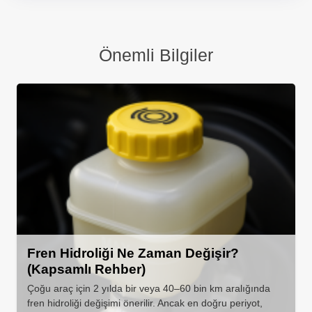
Önemli Bilgiler
Fren Hidroliği Ne Zaman Değişir?
(Kapsamlı Rehber)
Çoğu araç için 2 yılda bir veya 40–60 bin km aralığında
fren hidroliği değişimi önerilir. Ancak en doğru periyot,