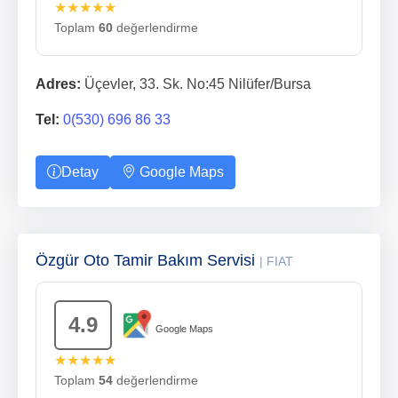
★★★★★
Toplam
60
değerlendirme
Adres:
Üçevler, 33. Sk. No:45 Nilüfer/Bursa
Tel:
0(530) 696 86 33
Detay
Google Maps
Özgür Oto Tamir Bakım Servisi
| FIAT
4.9
Google Maps
★★★★★
Toplam
54
değerlendirme