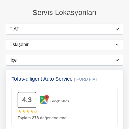
Servis Lokasyonları
Tofas-diligent Auto Service
| FORD FIAT
4.3
Google Maps
★★★★✩
Toplam
278
değerlendirme