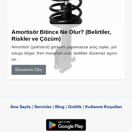
Amortisör Bitince Ne Olur? (Belirtiler,
Riskler ve Çözüm)
Amortisör (şok/strut) görevini yapamazsa araç zıplar, yol
tutuşu düşer, fren mesafesi uzar, lastikler düzensiz aşınır
ve...
Devamını Oku
Ana Sayfa
|
Servisler
|
Blog
|
Gizlilik
|
Kullanım Koşulları