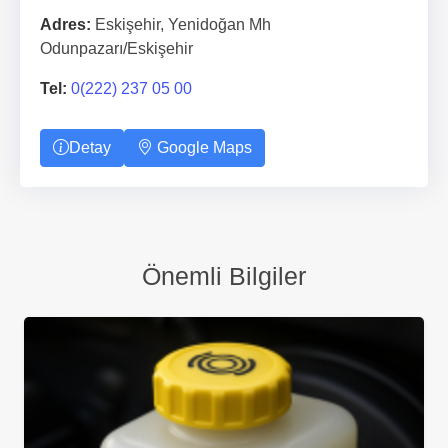
Adres:
Eskişehir, Yenidoğan Mh
Odunpazarı/Eskişehir
Tel:
0(222) 237 05 00
Detay
Google Maps
Önemli Bilgiler