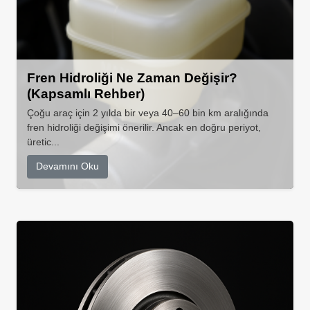
Fren Hidroliği Ne Zaman Değişir?
(Kapsamlı Rehber)
Çoğu araç için 2 yılda bir veya 40–60 bin km aralığında
fren hidroliği değişimi önerilir. Ancak en doğru periyot,
üretic...
Devamını Oku