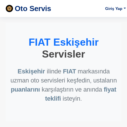
Oto Servis
Giriş Yap
FIAT Eskişehir
Servisler
Eskişehir
ilinde
FIAT
markasında
uzman oto servisleri keşfedin, ustaların
puanlarını
karşılaştırın ve anında
fiyat
teklifi
isteyin.