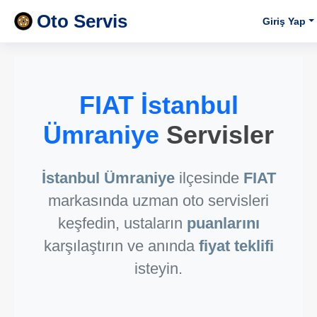
Oto Servis
Giriş Yap
FIAT İstanbul
Ümraniye
Servisler
İstanbul Ümraniye
ilçesinde
FIAT
markasında uzman oto servisleri
keşfedin, ustaların
puanlarını
karşılaştırın ve anında
fiyat teklifi
isteyin.