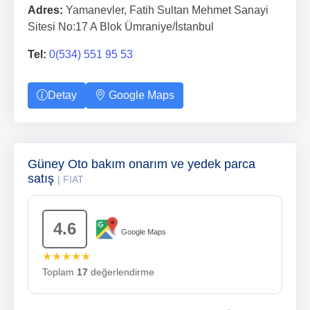
Adres:
Yamanevler, Fatih Sultan Mehmet Sanayi
Sitesi No:17 A Blok Ümraniye/İstanbul
Tel:
0(534) 551 95 53
Detay
Google Maps
Güney Oto bakım onarım ve yedek parca
satış
| FIAT
4.6
Google Maps
★★★★★
Toplam
17
değerlendirme