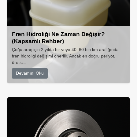
Fren Hidroliği Ne Zaman Değişir?
(Kapsamlı Rehber)
Çoğu araç için 2 yılda bir veya 40–60 bin km aralığında
fren hidroliği değişimi önerilir. Ancak en doğru periyot,
üretic...
Devamını Oku