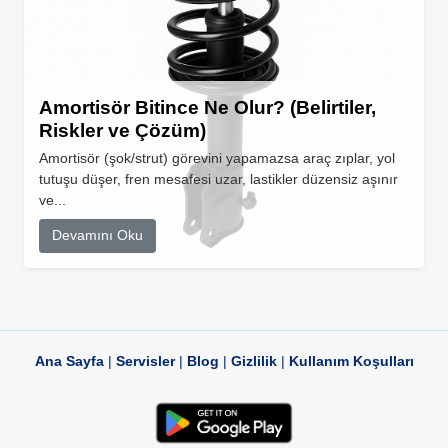
Amortisör Bitince Ne Olur? (Belirtiler,
Riskler ve Çözüm)
Amortisör (şok/strut) görevini yapamazsa araç zıplar, yol
tutuşu düşer, fren mesafesi uzar, lastikler düzensiz aşınır
ve...
Devamını Oku
Ana Sayfa
|
Servisler
|
Blog
|
Gizlilik
|
Kullanım Koşulları