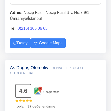
Adres:
Necip Fazıl, Necip Fazıl Blv. No:7-9/1
Ümraniye/İstanbul
Tel:
0(216) 365 06 65
Detay
Google Maps
As Doğuş Otomotiv
| RENAULT PEUGEOT
CITROEN FIAT
4.6
Google Maps
★★★★★
Toplam
37
değerlendirme