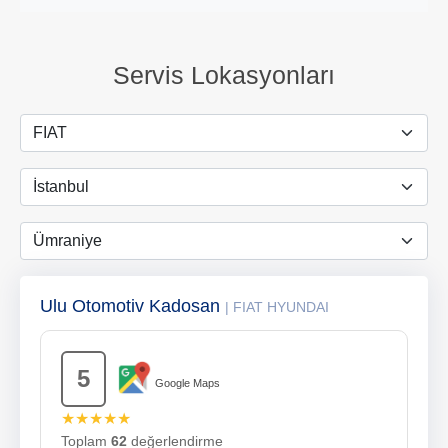
Servis Lokasyonları
Ulu Otomotiv Kadosan
| FIAT HYUNDAI
5
Google Maps
★★★★★
Toplam
62
değerlendirme