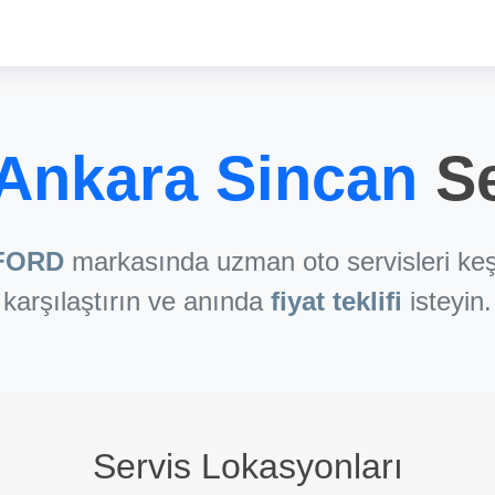
Ankara Sincan
Se
FORD
markasında uzman oto servisleri keş
karşılaştırın ve anında
fiyat teklifi
isteyin.
Servis Lokasyonları