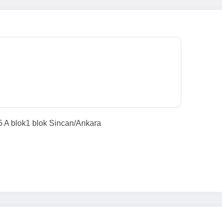
5 A blok1 blok Sincan/Ankara