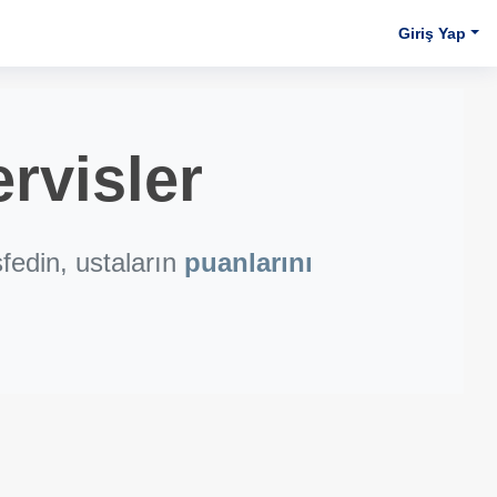
Giriş Yap
rvisler
fedin, ustaların
puanlarını