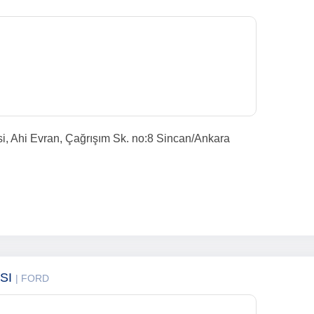
si, Ahi Evran, Çağrışım Sk. no:8 Sincan/Ankara
ISI
| FORD