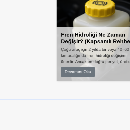
Fren Hidroliği Ne Zaman
Değişir? (Kapsamlı Rehbe
Çoğu araç için 2 yılda bir veya 40–60
km aralığında fren hidroliği değişimi
önerilir. Ancak en doğru periyot, üretic
Devamını Oku