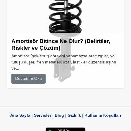
Amortisör Bitince Ne Olur? (Belirtiler,
Riskler ve Çözüm)
Amortisör (şok/strut) görevini yapamazsa araç zıplar, yol
tutuşu düşer, fren mesafesi uzar, lastikler düzensiz aşınır
ve...
Devamını Oku
Ana Sayfa
|
Servisler
|
Blog
|
Gizlilik
|
Kullanım Koşulları