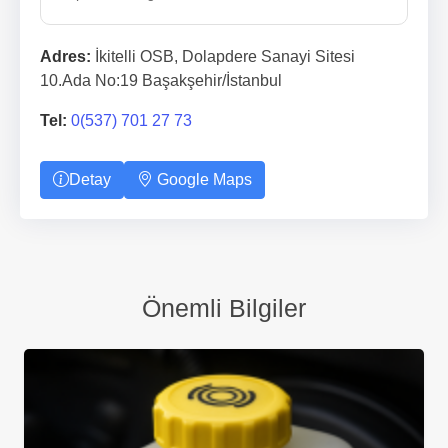
Adres:
İkitelli OSB, Dolapdere Sanayi Sitesi
10.Ada No:19 Başakşehir/İstanbul
Tel:
0(537) 701 27 73
Detay
Google Maps
Önemli Bilgiler