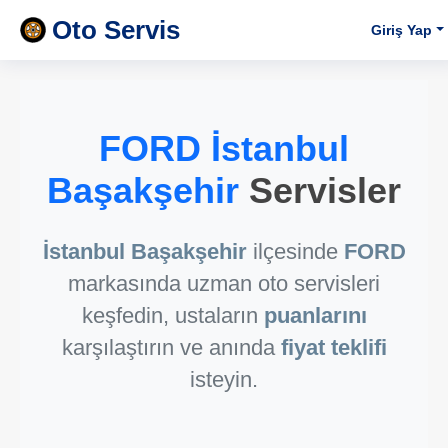
Oto Servis
Giriş Yap
FORD İstanbul
Başakşehir
Servisler
İstanbul Başakşehir
ilçesinde
FORD
markasında uzman oto servisleri
keşfedin, ustaların
puanlarını
karşılaştırın ve anında
fiyat teklifi
isteyin.