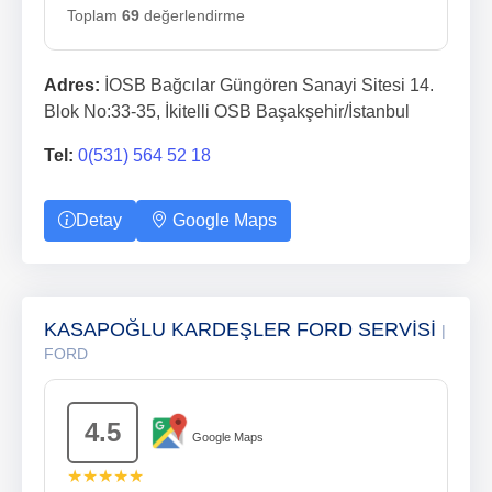
Toplam
69
değerlendirme
Adres:
İOSB Bağcılar Güngören Sanayi Sitesi 14.
Blok No:33-35, İkitelli OSB Başakşehir/İstanbul
Tel:
0(531) 564 52 18
Detay
Google Maps
KASAPOĞLU KARDEŞLER FORD SERVİSİ
|
FORD
4.5
Google Maps
★★★★★