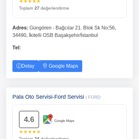
★★★★★
Toplam
27
değerlendirme
Adres:
Güngören - Bağcılar 21. Blok Sk No:56,
34490, İkitelli OSB Başakşehir/İstanbul
Tel:
Detay
Google Maps
Pala Oto Servisi-Ford Servisi
| FORD
4.6
Google Maps
★★★★★
Toplam
24
değerlendirme