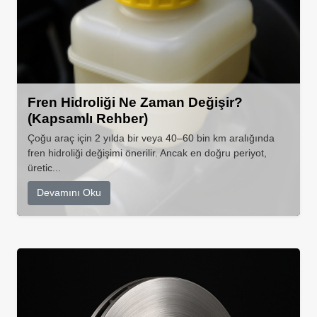
Fren Hidroliği Ne Zaman Değişir?
(Kapsamlı Rehber)
Çoğu araç için 2 yılda bir veya 40–60 bin km aralığında
fren hidroliği değişimi önerilir. Ancak en doğru periyot,
üretic...
Devamını Oku