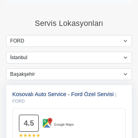
Servis Lokasyonları
Kosovalı Auto Service - Ford Özel Servisi
|
FORD
4.5
Google Maps
★★★★★