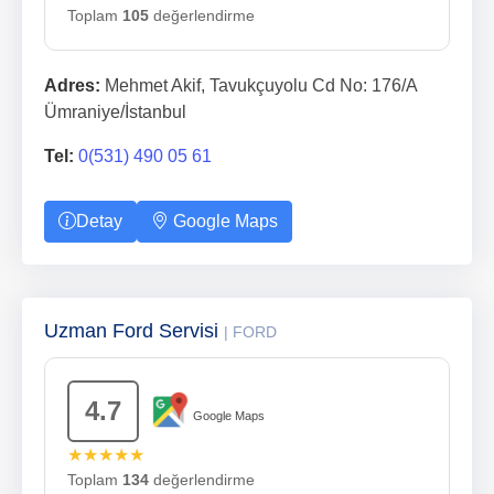
Toplam
105
değerlendirme
Adres:
Mehmet Akif, Tavukçuyolu Cd No: 176/A
Ümraniye/İstanbul
Tel:
0(531) 490 05 61
Detay
Google Maps
Uzman Ford Servisi
| FORD
4.7
Google Maps
★★★★★
Toplam
134
değerlendirme