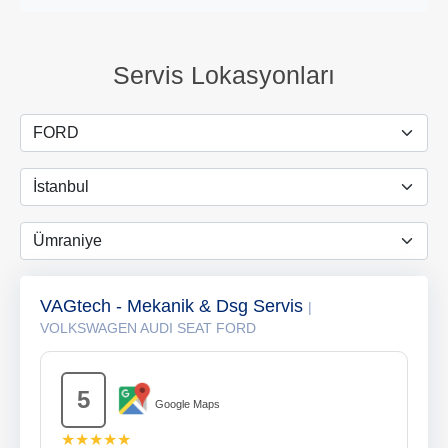
Servis Lokasyonları
VAGtech - Mekanik & Dsg Servis
|
VOLKSWAGEN AUDI SEAT FORD
5
Google Maps
★★★★★