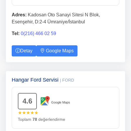
Adres:
Kadosan Oto Sanayi Sitesi N Blok,
Esenşehir, D:2-4 Ümraniye/İstanbul
Tel:
0(216) 466 02 59
Detay
Google Maps
Hangar Ford Servisi
| FORD
4.6
Google Maps
★★★★★
Toplam
78
değerlendirme