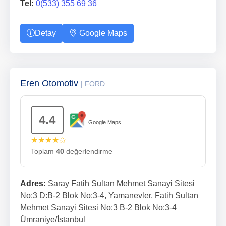
Tel:
0(533) 355 69 36
Detay
Google Maps
Eren Otomotiv
| FORD
4.4
Google Maps
★★★★✩
Toplam
40
değerlendirme
Adres:
Saray Fatih Sultan Mehmet Sanayi Sitesi
No:3 D:B-2 Blok No:3-4, Yamanevler, Fatih Sultan
Mehmet Sanayi Sitesi No:3 B-2 Blok No:3-4
Ümraniye/İstanbul