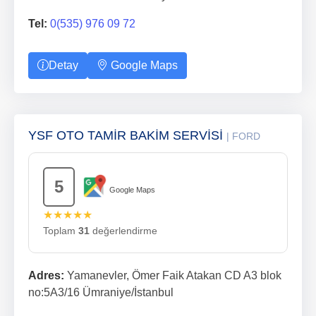
Tel:
0(535) 976 09 72
Detay
Google Maps
YSF OTO TAMİR BAKİM SERVİSİ
| FORD
5
Google Maps
★★★★★
Toplam
31
değerlendirme
Adres:
Yamanevler, Ömer Faik Atakan CD A3 blok
no:5A3/16 Ümraniye/İstanbul