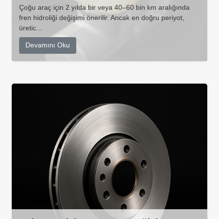
Çoğu araç için 2 yılda bir veya 40–60 bin km aralığında
fren hidroliği değişimi önerilir. Ancak en doğru periyot,
üretic...
Devamını Oku