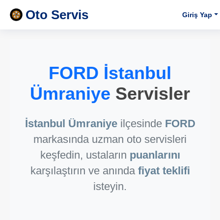
Oto Servis
Giriş Yap
FORD İstanbul
Ümraniye
Servisler
İstanbul Ümraniye
ilçesinde
FORD
markasında uzman oto servisleri
keşfedin, ustaların
puanlarını
karşılaştırın ve anında
fiyat teklifi
isteyin.