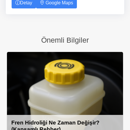
Detay
Google Maps
Önemli Bilgiler
Fren Hidroliği Ne Zaman Değişir?
(Kapsamlı Rehber)