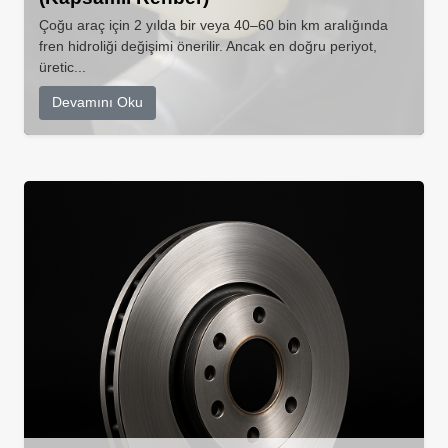
Çoğu araç için 2 yılda bir veya 40–60 bin km aralığında
fren hidroliği değişimi önerilir. Ancak en doğru periyot,
üretic...
Devamını Oku