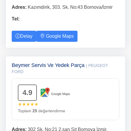
Adres:
Kazımdirik, 303. Sk. No:43 Bornova/İzmir
Tel:
Detay
Google Maps
Beymer Servis Ve Yedek Parça
| PEUGEOT
FORD
4.9
Google Maps
★★★★★
Toplam
25
değerlendirme
Adres:
302 Sk. No:21 2.san Sit Bornova İzmir,