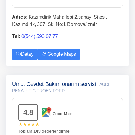
Adres:
Kazımdirik Mahallesi 2.sanayi Sitesi,
Kazımdirik, 307. Sk. No:1 Bornova/İzmir
Tel:
0(544) 593 07 77
Detay
Google Maps
Umut Cevdet Bakım onarım servisi
| AUDI
RENAULT CITROEN FORD
4.8
Google Maps
★★★★★
Toplam
149
değerlendirme