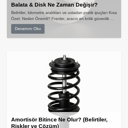
Balata & Disk Ne Zaman Değişir?
Belirtiler, kilometre aralıkları ve ustadan pratik ipuçları Kısa
Özet: Neden Önemli? Frenler, aracın en kritik güvenlik ...
Devamını Oku
Amortisör Bitince Ne Olur? (Belirtiler,
Riskler ve Çözüm)