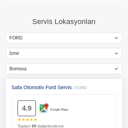
Servis Lokasyonları
Safa Otomotiv Ford Servis
| FORD
4.9
Google Maps
★★★★★
Toplam
89
değerlendirme