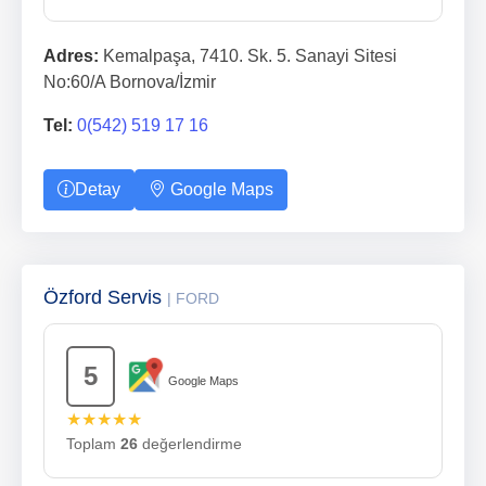
Adres:
Kemalpaşa, 7410. Sk. 5. Sanayi Sitesi
No:60/A Bornova/İzmir
Tel:
0(542) 519 17 16
Detay
Google Maps
Özford Servis
| FORD
5
Google Maps
★★★★★
Toplam
26
değerlendirme