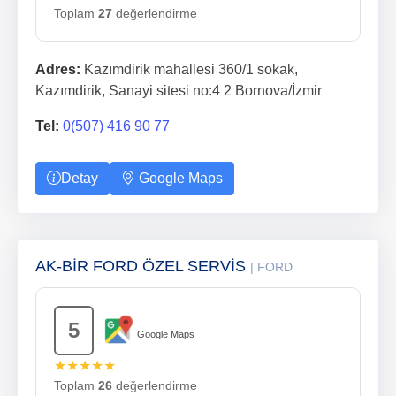
Toplam
27
değerlendirme
Adres:
Kazımdirik mahallesi 360/1 sokak,
Kazımdirik, Sanayi sitesi no:4 2 Bornova/İzmir
Tel:
0(507) 416 90 77
Detay
Google Maps
AK-BİR FORD ÖZEL SERVİS
| FORD
5
Google Maps
★★★★★
Toplam
26
değerlendirme