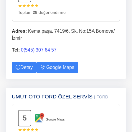
★★★★★
Toplam
28
değerlendirme
Adres:
Kemalpaşa, 7419/6. Sk. No:15A Bornova/
İzmir
Tel:
0(545) 307 64 57
Detay
Google Maps
UMUT OTO FORD ÖZEL SERVİS
| FORD
5
Google Maps
★★★★★