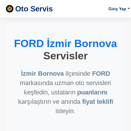
Oto Servis
Giriş Yap
FORD İzmir Bornova
Servisler
İzmir Bornova
ilçesinde
FORD
markasında uzman oto servisleri
keşfedin, ustaların
puanlarını
karşılaştırın ve anında
fiyat teklifi
isteyin.