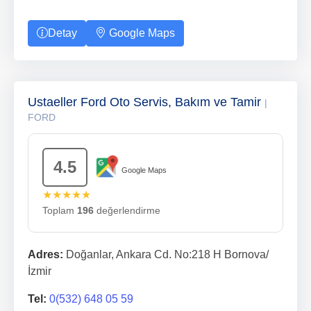
Detay
Google Maps
Ustaeller Ford Oto Servis, Bakım ve Tamir
|
FORD
4.5
Google Maps
★★★★★
Toplam
196
değerlendirme
Adres:
Doğanlar, Ankara Cd. No:218 H Bornova/
İzmir
Tel:
0(532) 648 05 59