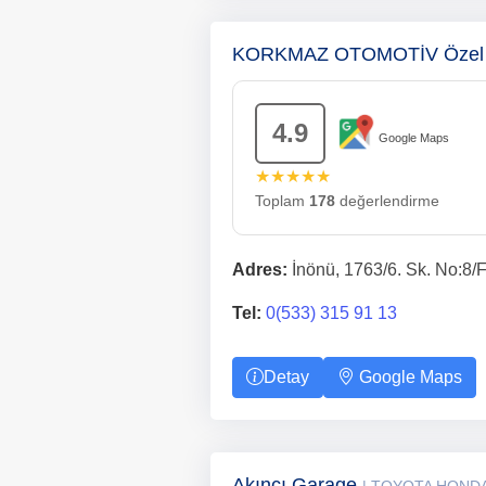
KORKMAZ OTOMOTİV Özel H
4.9
Google Maps
★★★★★
Toplam
178
değerlendirme
Adres:
İnönü, 1763/6. Sk. No:8/
Tel:
0(533) 315 91 13
Detay
Google Maps
Akıncı Garage