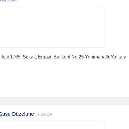
A NISSAN
tesi 1765. Sokak, Ergazi, Batıkent No:25 Yenimahalle/Ankara
o Şase Düzeltme
| HONDA