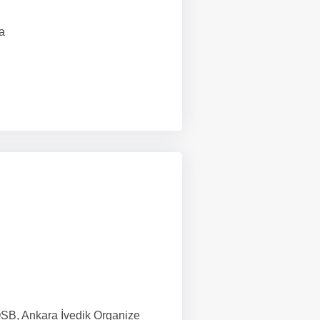
a
SB, Ankara İvedik Organize