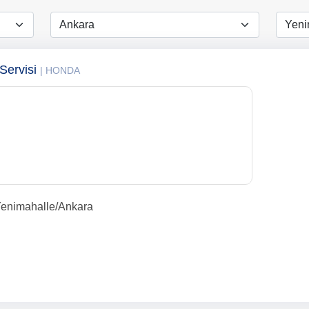
Servisi
| HONDA
Yenimahalle/Ankara