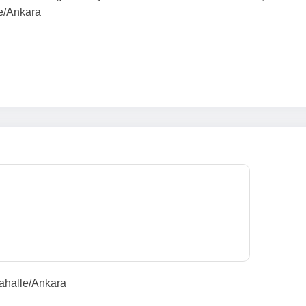
e/Ankara
ahalle/Ankara