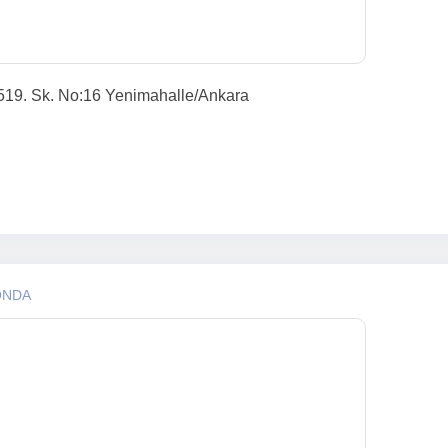
1519. Sk. No:16 Yenimahalle/Ankara
ONDA