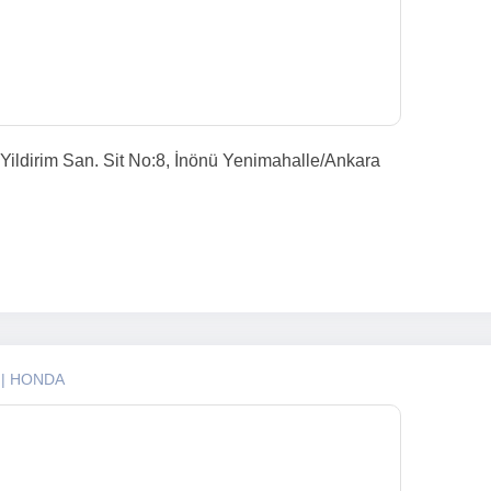
Yildirim San. Sit No:8, İnönü Yenimahalle/Ankara
İ
| HONDA