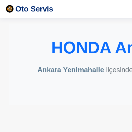
Oto Servis
HONDA An
Ankara Yenimahalle
ilçesind