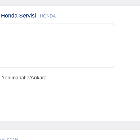
onda Servisi
| HONDA
F Yenimahalle/Ankara