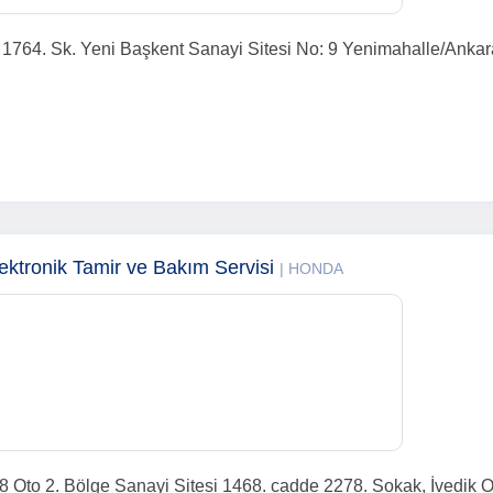
 1764. Sk. Yeni Başkent Sanayi Sitesi No: 9 Yenimahalle/Ankar
tronik Tamir ve Bakım Servisi
| HONDA
o 2. Bölge Sanayi Sitesi 1468. cadde 2278. Sokak, İvedik O