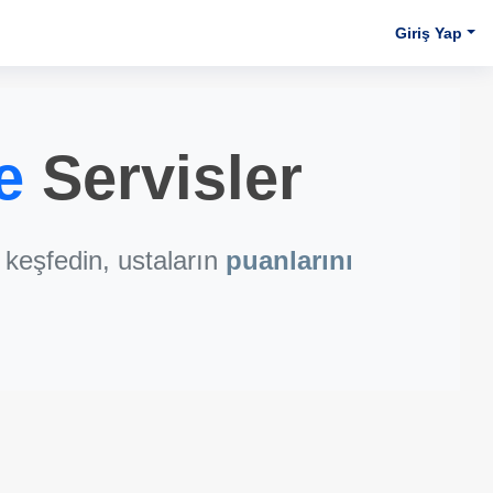
Giriş Yap
e
Servisler
keşfedin, ustaların
puanlarını