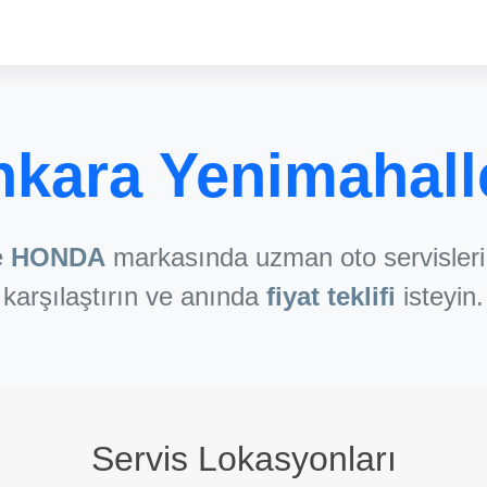
kara Yenimahall
e
HONDA
markasında uzman oto servisleri 
karşılaştırın ve anında
fiyat teklifi
isteyin.
Servis Lokasyonları