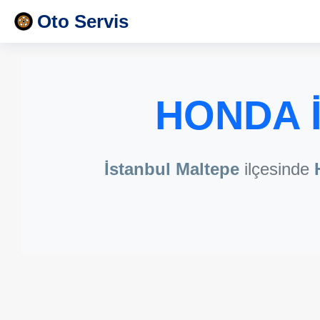
Oto Servis
HONDA İ
İstanbul Maltepe
ilçesinde