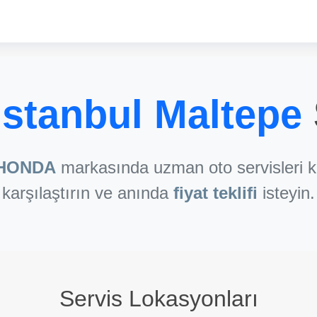
stanbul Maltepe
HONDA
markasında uzman oto servisleri k
karşılaştırın ve anında
fiyat teklifi
isteyin.
Servis Lokasyonları