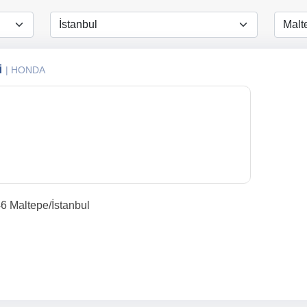
i
| HONDA
6 Maltepe/İstanbul