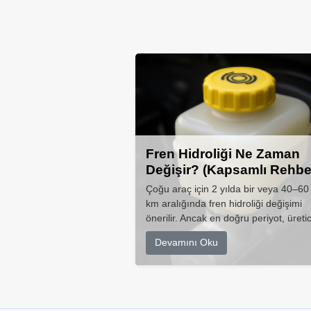
Fren Hidroliği Ne Zaman
Değişir? (Kapsamlı Rehbe
Çoğu araç için 2 yılda bir veya 40–60
km aralığında fren hidroliği değişimi
önerilir. Ancak en doğru periyot, üretic
Devamını Oku