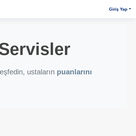
Giriş Yap
Servisler
eşfedin, ustaların
puanlarını