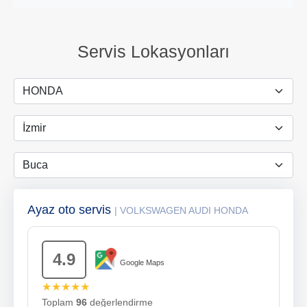
Servis Lokasyonları
Ayaz oto servis
| VOLKSWAGEN AUDI HONDA
4.9
Google Maps
★★★★★
Toplam
96
değerlendirme