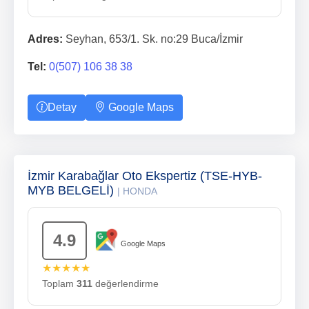
Adres:
Seyhan, 653/1. Sk. no:29 Buca/İzmir
Tel:
0(507) 106 38 38
Detay
Google Maps
İzmir Karabağlar Oto Ekspertiz (TSE-HYB-
MYB BELGELİ)
| HONDA
4.9
Google Maps
★★★★★
Toplam
311
değerlendirme