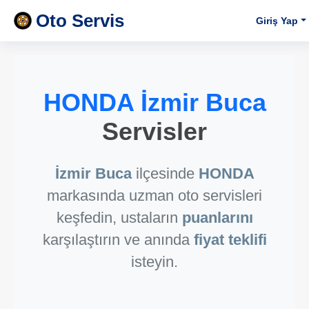
Oto Servis
Giriş Yap
HONDA İzmir Buca
Servisler
İzmir Buca
ilçesinde
HONDA
markasında uzman oto servisleri
keşfedin, ustaların
puanlarını
karşılaştırın ve anında
fiyat teklifi
isteyin.