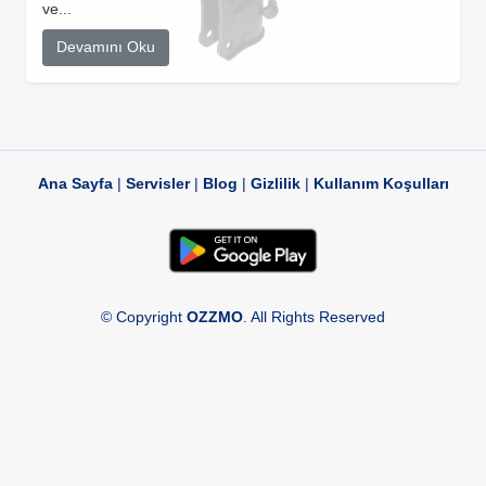
ve...
Devamını Oku
Ana Sayfa
|
Servisler
|
Blog
|
Gizlilik
|
Kullanım Koşulları
© Copyright
OZZMO
. All Rights Reserved