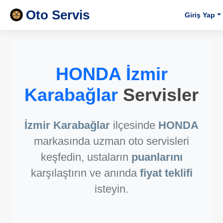
Oto Servis
Giriş Yap
HONDA İzmir
Karabağlar
Servisler
İzmir Karabağlar
ilçesinde
HONDA
markasında uzman oto servisleri
keşfedin, ustaların
puanlarını
karşılaştırın ve anında
fiyat teklifi
isteyin.