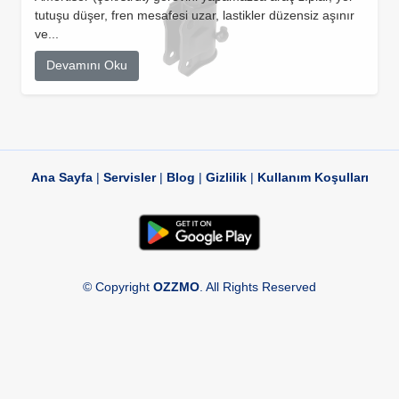
tutuşu düşer, fren mesafesi uzar, lastikler düzensiz aşınır
ve...
Devamını Oku
Ana Sayfa
|
Servisler
|
Blog
|
Gizlilik
|
Kullanım Koşulları
© Copyright
OZZMO
. All Rights Reserved