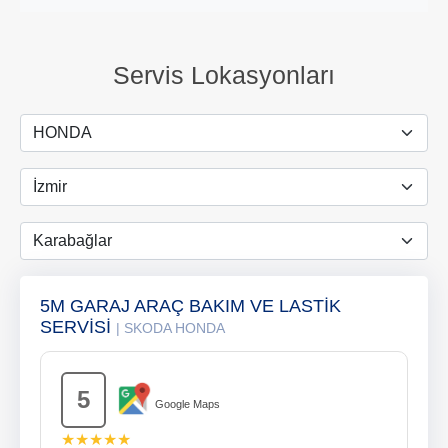
Servis Lokasyonları
5M GARAJ ARAÇ BAKIM VE LASTİK
SERVİSİ
| SKODA HONDA
5
Google Maps
★★★★★