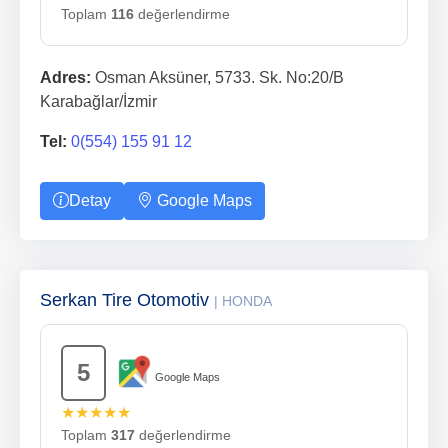
Toplam
116
değerlendirme
Adres:
Osman Aksüner, 5733. Sk. No:20/B
Karabağlar/İzmir
Tel:
0(554) 155 91 12
Detay
Google Maps
Serkan Tire Otomotiv
| HONDA
5
Google Maps
★★★★★
Toplam
317
değerlendirme