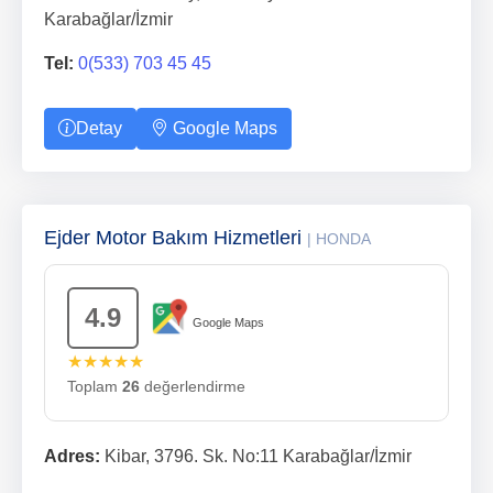
Karabağlar/İzmir
Tel:
0(533) 703 45 45
Detay
Google Maps
Ejder Motor Bakım Hizmetleri
| HONDA
4.9
Google Maps
★★★★★
Toplam
26
değerlendirme
Adres:
Kibar, 3796. Sk. No:11 Karabağlar/İzmir