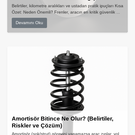
Belirtiler, kilometre aralıkları ve ustadan pratik ipuçları Kısa
Özet: Neden Önemli? Frenler, aracın en kritik güvenlik ...
Devamını Oku
Amortisör Bitince Ne Olur? (Belirtiler,
Riskler ve Çözüm)
Amortisör (şok/strut) görevini yapamazsa araç zıplar, yol