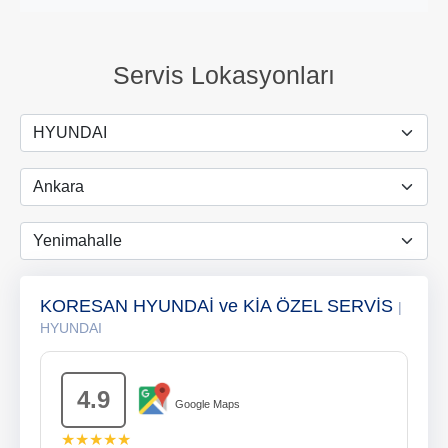
Servis Lokasyonları
KORESAN HYUNDAİ ve KİA ÖZEL SERVİS
|
HYUNDAI
4.9
Google Maps
★★★★★