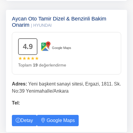
Aycan Oto Tamir Dizel & Benzinli Bakim
Onarim
| HYUNDAI
4.9
Google Maps
★★★★★
Toplam
19
değerlendirme
Adres:
Yeni başkent sanayi sitesi, Ergazi, 1811. Sk.
No:39 Yenimahalle/Ankara
Tel:
Detay
Google Maps