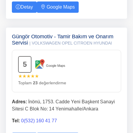
Detay
Google Maps
Güngör Otomotiv - Tamir Bakım ve Onarım
Servisi
| VOLKSWAGEN OPEL CITROEN HYUNDAI
5
Google Maps
★★★★★
Toplam
23
değerlendirme
Adres:
İnönü, 1753. Cadde Yeni Başkent Sanayi
Sitesi C Blok No: 14 Yenimahalle/Ankara
Tel:
0(532) 160 41 77