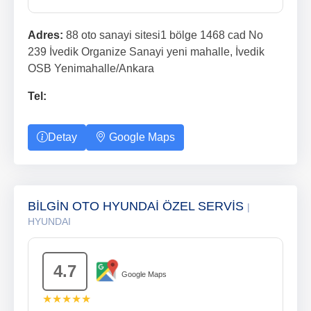
Adres:
88 oto sanayi sitesi1 bölge 1468 cad No
239 İvedik Organize Sanayi yeni mahalle, İvedik
OSB Yenimahalle/Ankara
Tel:
Detay
Google Maps
BİLGİN OTO HYUNDAİ ÖZEL SERVİS
|
HYUNDAI
4.7
Google Maps
★★★★★