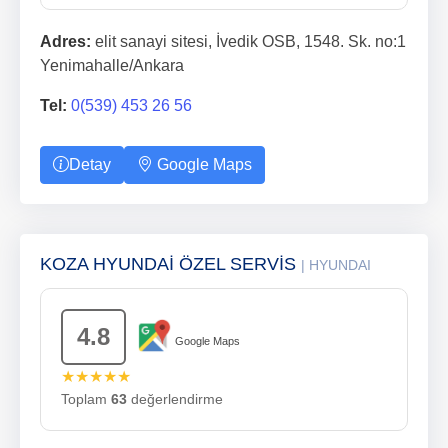
Adres:
elit sanayi sitesi, İvedik OSB, 1548. Sk. no:1
Yenimahalle/Ankara
Tel:
0(539) 453 26 56
Detay
Google Maps
KOZA HYUNDAİ ÖZEL SERVİS
| HYUNDAI
4.8
Google Maps
★★★★★
Toplam
63
değerlendirme