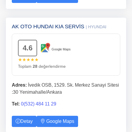
AK OTO HUNDAI KIA SERVİS
| HYUNDAI
4.6
Google Maps
★★★★★
Toplam
28
değerlendirme
Adres:
İvedik OSB, 1529. Sk. Merkez Sanayi Sitesi
:30 Yenimahalle/Ankara
Tel:
0(532) 484 11 29
Detay
Google Maps