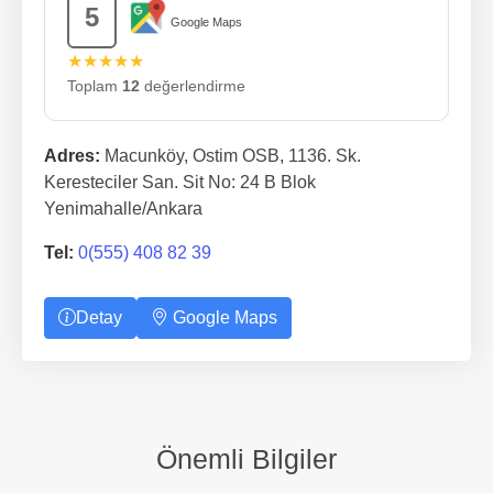
5
Google Maps
★★★★★
Toplam
12
değerlendirme
Adres:
Macunköy, Ostim OSB, 1136. Sk.
Keresteciler San. Sit No: 24 B Blok
Yenimahalle/Ankara
Tel:
0(555) 408 82 39
Detay
Google Maps
Önemli Bilgiler