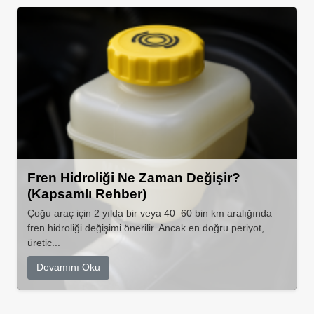
Fren Hidroliği Ne Zaman Değişir?
(Kapsamlı Rehber)
Çoğu araç için 2 yılda bir veya 40–60 bin km aralığında
fren hidroliği değişimi önerilir. Ancak en doğru periyot,
üretic...
Devamını Oku