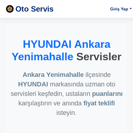
Oto Servis
Giriş Yap
HYUNDAI Ankara
Yenimahalle
Servisler
Ankara Yenimahalle
ilçesinde
HYUNDAI
markasında uzman oto
servisleri keşfedin, ustaların
puanlarını
karşılaştırın ve anında
fiyat teklifi
isteyin.