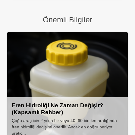
Önemli Bilgiler
Fren Hidroliği Ne Zaman Değişir?
(Kapsamlı Rehber)
Çoğu araç için 2 yılda bir veya 40–60 bin km aralığında
fren hidroliği değişimi önerilir. Ancak en doğru periyot,
üretic...