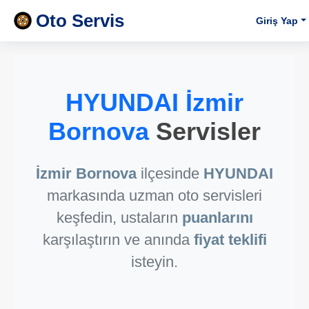
Oto Servis
Giriş Yap
HYUNDAI İzmir
Bornova
Servisler
İzmir Bornova
ilçesinde
HYUNDAI
markasında uzman oto servisleri
keşfedin, ustaların
puanlarını
karşılaştırın ve anında
fiyat teklifi
isteyin.