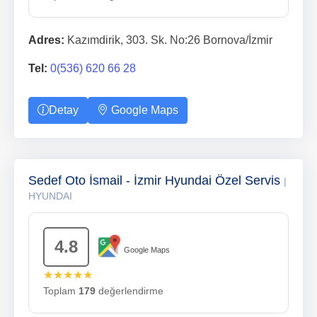
Adres:
Kazımdirik, 303. Sk. No:26 Bornova/İzmir
Tel:
0(536) 620 66 28
Detay
Google Maps
Sedef Oto İsmail - İzmir Hyundai Özel Servis
|
HYUNDAI
4.8
Google Maps
★★★★★
Toplam
179
değerlendirme