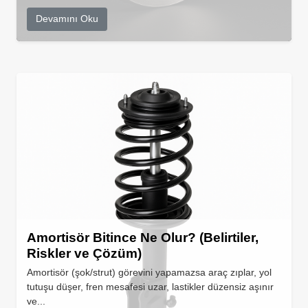
Devamını Oku
Amortisör Bitince Ne Olur? (Belirtiler,
Riskler ve Çözüm)
Amortisör (şok/strut) görevini yapamazsa araç zıplar, yol
tutuşu düşer, fren mesafesi uzar, lastikler düzensiz aşınır
ve...