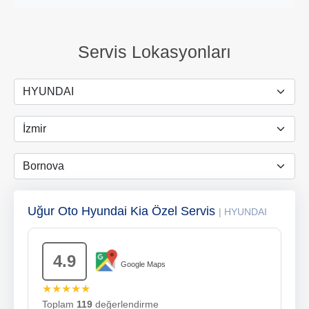
Servis Lokasyonları
Uğur Oto Hyundai Kia Özel Servis
| HYUNDAI
4.9
Google Maps
★★★★★
Toplam
119
değerlendirme