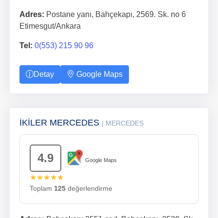
Adres:
Postane yanı, Bahçekapı, 2569. Sk. no 6
Etimesgut/Ankara
Tel:
0(553) 215 90 96
Detay
Google Maps
İKİLER MERCEDES
| MERCEDES
4.9
Google Maps
★★★★★
Toplam
125
değerlendirme