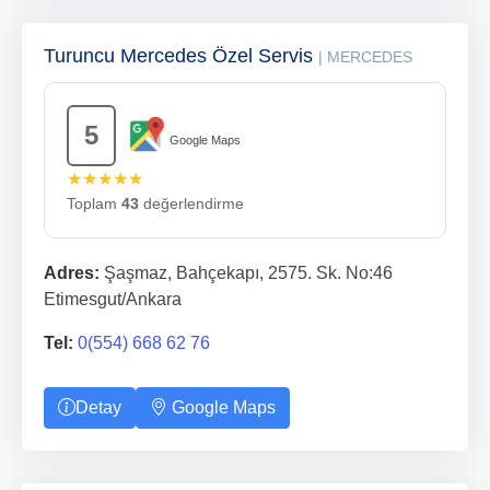
Turuncu Mercedes Özel Servis
| MERCEDES
5
Google Maps
★★★★★
Toplam
43
değerlendirme
Adres:
Şaşmaz, Bahçekapı, 2575. Sk. No:46
Etimesgut/Ankara
Tel:
0(554) 668 62 76
Detay
Google Maps