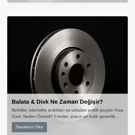
Balata & Disk Ne Zaman Değişir?
Belirtiler, kilometre aralıkları ve ustadan pratik ipuçları Kısa
Özet: Neden Önemli? Frenler, aracın en kritik güvenlik ...
Devamını Oku