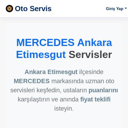
Oto Servis
Giriş Yap
MERCEDES Ankara
Etimesgut
Servisler
Ankara Etimesgut
ilçesinde
MERCEDES
markasında uzman oto
servisleri keşfedin, ustaların
puanlarını
karşılaştırın ve anında
fiyat teklifi
isteyin.