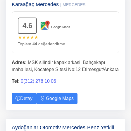
Karaağaç Mercedes
| MERCEDES
4.6
Google Maps
★★★★★
Toplam
44
değerlendirme
Adres:
MSK silindir kapak arkasi, Bahçekapı
mahallesi, Kocatepe Sitesi No:12 Etimesgut/Ankara
Tel:
0(312) 278 10 06
Detay
Google Maps
Aydoğanlar Otomotiv Mercedes-Benz Yetkili