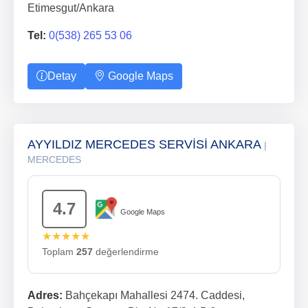
Etimesgut/Ankara
Tel:
0(538) 265 53 06
Detay
Google Maps
AYYILDIZ MERCEDES SERVİSİ ANKARA
|
MERCEDES
4.7
Google Maps
★★★★★
Toplam
257
değerlendirme
Adres:
Bahçekapı Mahallesi 2474. Caddesi,