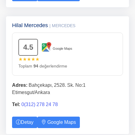
Hilal Mercedes
| MERCEDES
4.5
Google Maps
★★★★★
Toplam
94
değerlendirme
Adres:
Bahçekapı, 2528. Sk. No:1
Etimesgut/Ankara
Tel:
0(312) 278 24 78
Detay
Google Maps