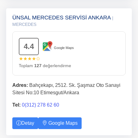
ÜNSAL MERCEDES SERVİSİ ANKARA
|
MERCEDES
4.4
Google Maps
★★★★✩
Toplam
127
değerlendirme
Adres:
Bahçekapı, 2512. Sk. Şaşmaz Oto Sanayi
Sitesi No:10 Etimesgut/Ankara
Tel:
0(312) 278 62 60
Detay
Google Maps