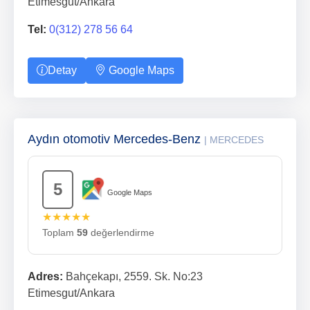
Etimesgut/Ankara
Tel:
0(312) 278 56 64
Detay
Google Maps
Aydın otomotiv Mercedes-Benz
| MERCEDES
5
Google Maps
★★★★★
Toplam
59
değerlendirme
Adres:
Bahçekapı, 2559. Sk. No:23
Etimesgut/Ankara