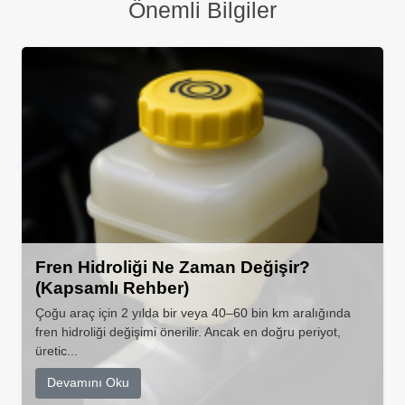
Önemli Bilgiler
Fren Hidroliği Ne Zaman Değişir?
(Kapsamlı Rehber)
Çoğu araç için 2 yılda bir veya 40–60 bin km aralığında
fren hidroliği değişimi önerilir. Ancak en doğru periyot,
üretic...
Devamını Oku