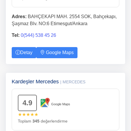
Adres:
BAHÇEKAPI MAH. 2554 SOK, Bahçekapı,
Şaşmaz Blv. NO:6 Etimesgut/Ankara
Tel:
0(544) 538 45 26
Detay
Google Maps
Kardeşler Mercedes
| MERCEDES
4.9
Google Maps
★★★★★
Toplam
345
değerlendirme