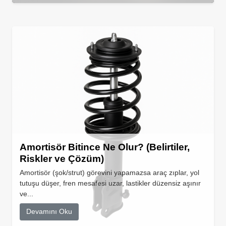
Amortisör Bitince Ne Olur? (Belirtiler,
Riskler ve Çözüm)
Amortisör (şok/strut) görevini yapamazsa araç zıplar, yol
tutuşu düşer, fren mesafesi uzar, lastikler düzensiz aşınır
ve...
Devamını Oku