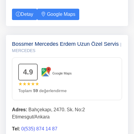
Detay
Google Maps
Bossmer Mercedes Erdem Uzun Özel Servis
|
MERCEDES
4.9
Google Maps
★★★★★
Toplam
59
değerlendirme
Adres:
Bahçekapı, 2470. Sk. No:2
Etimesgut/Ankara
Tel:
0(535) 874 14 87