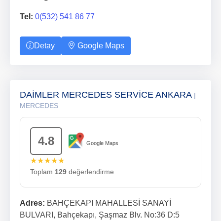
Tel:
0(532) 541 86 77
Detay
Google Maps
DAİMLER MERCEDES SERVİCE ANKARA
|
MERCEDES
4.8
Google Maps
★★★★★
Toplam
129
değerlendirme
Adres:
BAHÇEKAPI MAHALLESİ SANAYİ
BULVARI, Bahçekapı, Şaşmaz Blv. No:36 D:5