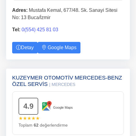
Adres:
Mustafa Kemal, 677/48. Sk. Sanayi Sitesi
No: 13 Buca/İzmir
Tel:
0(554) 425 81 03
Detay
Google Maps
KUZEYMER OTOMOTİV MERCEDES-BENZ
ÖZEL SERVİS
| MERCEDES
4.9
Google Maps
★★★★★
Toplam
62
değerlendirme