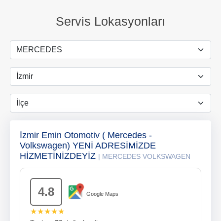
Servis Lokasyonları
İzmir Emin Otomotiv ( Mercedes -
Volkswagen) YENİ ADRESİMİZDE
HİZMETİNİZDEYİZ
| MERCEDES VOLKSWAGEN
4.8
Google Maps
★★★★★