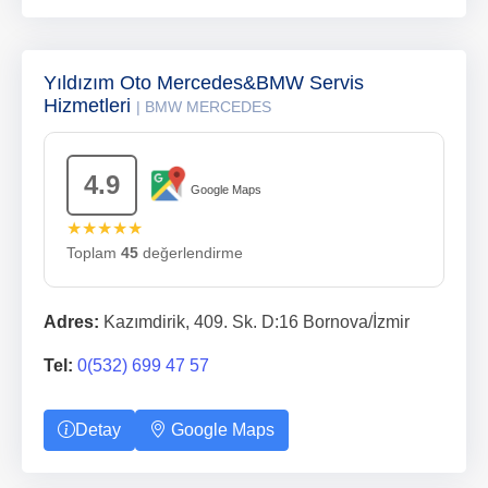
Yıldızım Oto Mercedes&BMW Servis
Hizmetleri
| BMW MERCEDES
4.9
Google Maps
★★★★★
Toplam
45
değerlendirme
Adres:
Kazımdirik, 409. Sk. D:16 Bornova/İzmir
Tel:
0(532) 699 47 57
Detay
Google Maps