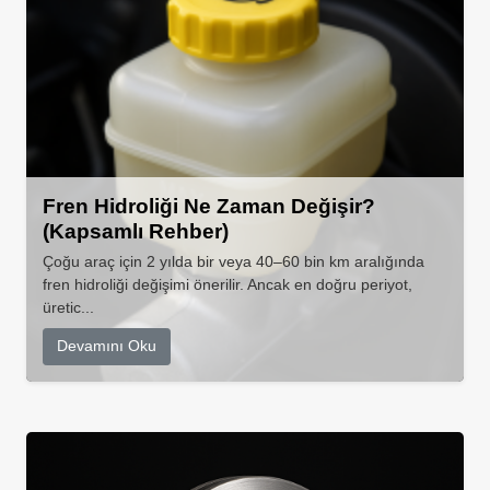
Fren Hidroliği Ne Zaman Değişir?
(Kapsamlı Rehber)
Çoğu araç için 2 yılda bir veya 40–60 bin km aralığında
fren hidroliği değişimi önerilir. Ancak en doğru periyot,
üretic...
Devamını Oku