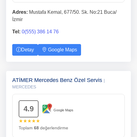
Adres:
Mustafa Kemal, 677/50. Sk. No:21 Buca/
İzmir
Tel:
0(555) 386 14 76
Detay
Google Maps
ATİMER Mercedes Benz Özel Servis
|
MERCEDES
4.9
Google Maps
★★★★★
Toplam
68
değerlendirme