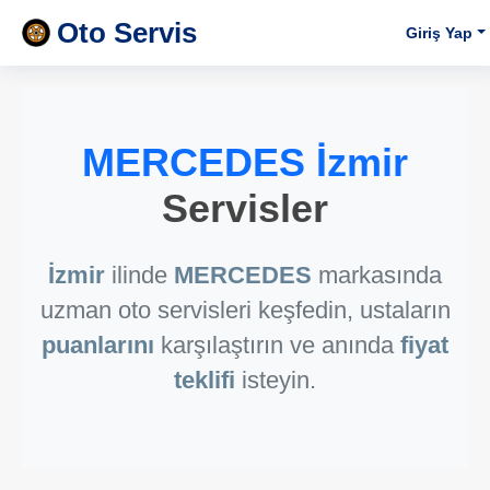
Oto Servis
Giriş Yap
MERCEDES İzmir
Servisler
İzmir
ilinde
MERCEDES
markasında
uzman oto servisleri keşfedin, ustaların
puanlarını
karşılaştırın ve anında
fiyat
teklifi
isteyin.