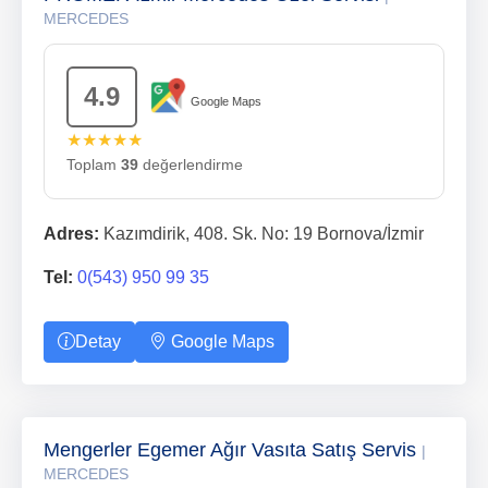
MERCEDES
4.9
Google Maps
★★★★★
Toplam
39
değerlendirme
Adres:
Kazımdirik, 408. Sk. No: 19 Bornova/İzmir
Tel:
0(543) 950 99 35
Detay
Google Maps
Mengerler Egemer Ağır Vasıta Satış Servis
|
MERCEDES