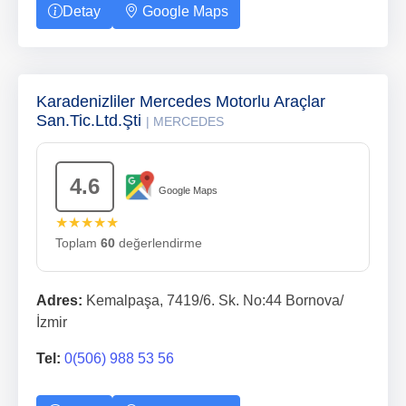
Detay
Google Maps
Karadenizliler Mercedes Motorlu Araçlar
San.Tic.Ltd.Şti
| MERCEDES
4.6
Google Maps
★★★★★
Toplam
60
değerlendirme
Adres:
Kemalpaşa, 7419/6. Sk. No:44 Bornova/
İzmir
Tel:
0(506) 988 53 56