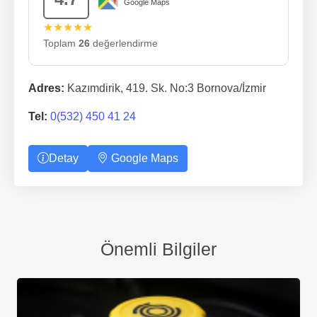
Google Maps
★★★★★
Toplam
26
değerlendirme
Adres:
Kazımdirik, 419. Sk. No:3 Bornova/İzmir
Tel:
0(532) 450 41 24
Detay
Google Maps
Önemli Bilgiler