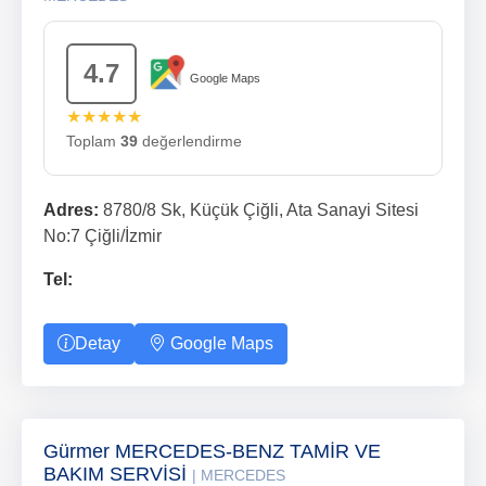
4.7
Google Maps
★★★★★
Toplam
39
değerlendirme
Adres:
8780/8 Sk, Küçük Çiğli, Ata Sanayi Sitesi
No:7 Çiğli/İzmir
Tel:
Detay
Google Maps
Gürmer MERCEDES-BENZ TAMİR VE
BAKIM SERVİSİ
| MERCEDES