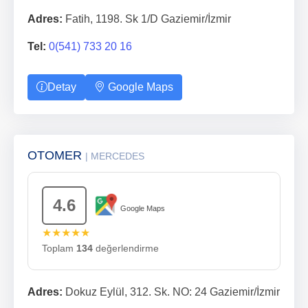
Adres:
Fatih, 1198. Sk 1/D Gaziemir/İzmir
Tel:
0(541) 733 20 16
Detay
Google Maps
OTOMER
| MERCEDES
4.6
Google Maps
★★★★★
Toplam
134
değerlendirme
Adres:
Dokuz Eylül, 312. Sk. NO: 24 Gaziemir/İzmir