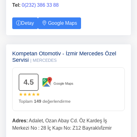
Tel:
0(232) 386 33 88
Detay
Google Maps
Kompetan Otomotiv - İzmir Mercedes Özel
Servisi
| MERCEDES
4.5
Google Maps
★★★★★
Toplam
149
değerlendirme
Adres:
Adalet, Ozan Abay Cd. Öz Kardeş İş
Merkezi No : 28 İç Kapı No: Z12 Bayraklı/İzmir