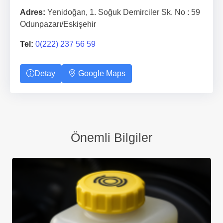
Adres:
Yenidoğan, 1. Soğuk Demirciler Sk. No : 59
Odunpazarı/Eskişehir
Tel:
0(222) 237 56 59
Detay
Google Maps
Önemli Bilgiler