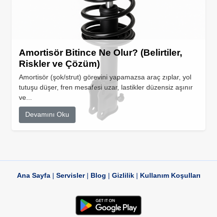
Amortisör Bitince Ne Olur? (Belirtiler,
Riskler ve Çözüm)
Amortisör (şok/strut) görevini yapamazsa araç zıplar, yol
tutuşu düşer, fren mesafesi uzar, lastikler düzensiz aşınır
ve...
Devamını Oku
Ana Sayfa
|
Servisler
|
Blog
|
Gizlilik
|
Kullanım Koşulları