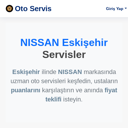
Oto Servis
Giriş Yap
NISSAN Eskişehir
Servisler
Eskişehir
ilinde
NISSAN
markasında
uzman oto servisleri keşfedin, ustaların
puanlarını
karşılaştırın ve anında
fiyat
teklifi
isteyin.