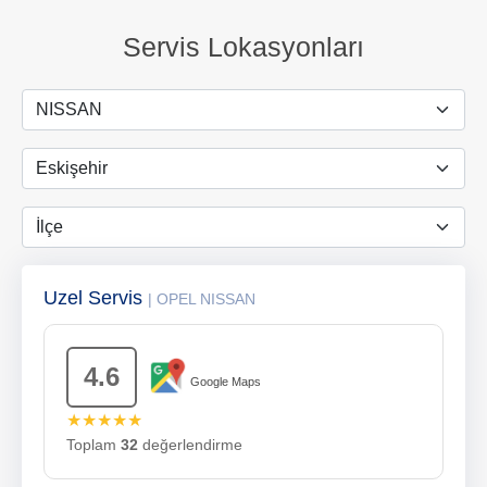
Servis Lokasyonları
Uzel Servis
| OPEL NISSAN
4.6
Google Maps
★★★★★
Toplam
32
değerlendirme