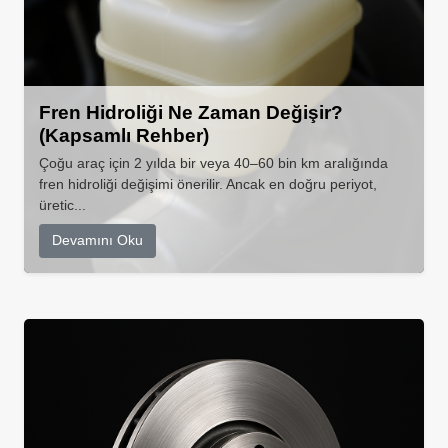
Fren Hidroliği Ne Zaman Değişir?
(Kapsamlı Rehber)
Çoğu araç için 2 yılda bir veya 40–60 bin km aralığında
fren hidroliği değişimi önerilir. Ancak en doğru periyot,
üretic...
Devamını Oku