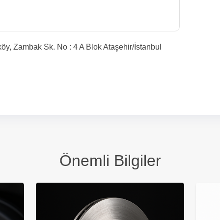
köy, Zambak Sk. No : 4 A Blok Ataşehir/İstanbul
Önemli Bilgiler