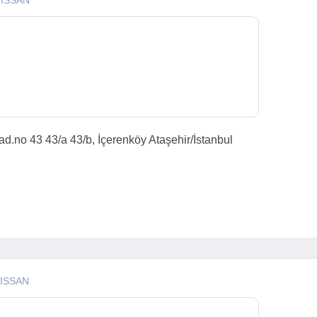
NISSAN
d.no 43 43/a 43/b, İçerenköy Ataşehir/İstanbul
NISSAN