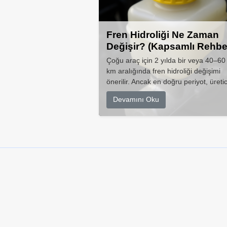
Fren Hidroliği Ne Zaman
Değişir? (Kapsamlı Rehbe
Çoğu araç için 2 yılda bir veya 40–60
km aralığında fren hidroliği değişimi
önerilir. Ancak en doğru periyot, üretic
Devamını Oku