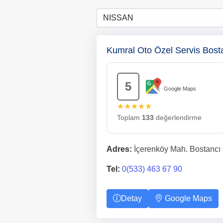
Kumral Oto Özel Servis Bost
5
Google Maps
★★★★★
Toplam
133
değerlendirme
Adres:
İçerenköy Mah. Bostancı O
Tel:
0(533) 463 67 90
Detay
Google Maps