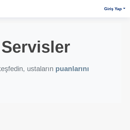
Giriş Yap
Servisler
eşfedin, ustaların
puanlarını