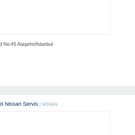
 No:45 Ataşehir/İstanbul
zel Nissan Servis
| NISSAN