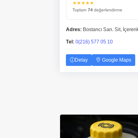
★★★★★
Toplam
74
değerlendirme
Adres:
Bostancı San. Sit, İçeren
Tel:
0(216) 577 05 10
Detay
Google Maps